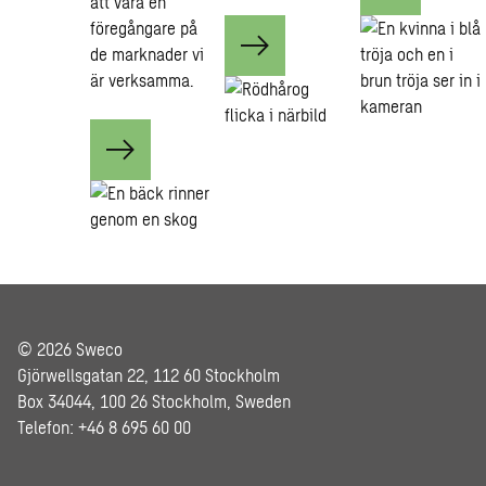
att vara en
föregångare på
de marknader vi
är verksamma.
© 2026 Sweco
Gjörwellsgatan 22, 112 60 Stockholm
Box 34044, 100 26 Stockholm, Sweden
Telefon: +46 8 695 60 00