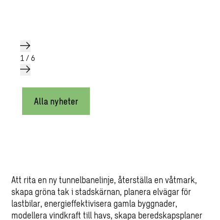
1
/
6
Alla nyheter
Att rita en ny tunnelbanelinje, återställa en våtmark,
skapa gröna tak i stadskärnan, planera elvägar för
lastbilar, energieffektivisera gamla byggnader,
modellera vindkraft till havs, skapa beredskapsplaner