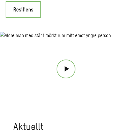
Resiliens
Ak­tu­ellt