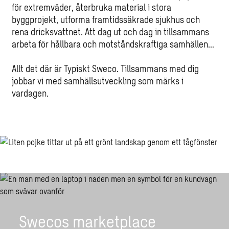
för extremväder, återbruka material i stora
byggprojekt, utforma framtidssäkrade sjukhus och
rena dricksvattnet. Att dag ut och dag in tillsammans
arbeta för hållbara och motståndskraftiga samhällen…
Allt det där är Typiskt Sweco. Tillsammans med dig
jobbar vi med samhällsutveckling som märks i
vardagen.
Swecos marketplace