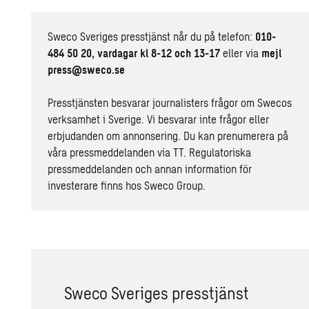
Sweco Sveriges presstjänst når du på telefon:
010-
484 50 20, vardagar kl 8-12 och 13-17
eller via
mejl
press@sweco.se
Presstjänsten besvarar journalisters frågor om Swecos
verksamhet i Sverige. Vi besvarar inte frågor eller
erbjudanden om annonsering. Du kan prenumerera på
våra pressmeddelanden
via TT
. Regulatoriska
pressmeddelanden och annan information för
investerare finns hos
Sweco Group
.
Sweco Sve­ri­ges press­tjänst