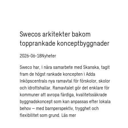
Swecos arkitekter bakom
topprankade konceptbyggnader
2026-06-18
Nyheter
Sweco har, i nära samarbete med Skanska, tagit
fram de högst rankade koncepten i Adda
Inköpscentrals nya ramavtal för förskolor, skolor
och idrottshallar. Ramavtalet gör det enklare för
kommuner att avropa färdiga, kvalitetssäkrade
byggnadskoncept som kan anpassas efter lokala
behov – med barnperspektiv, trygghet och
flexibilitet som grund.
Läs mer