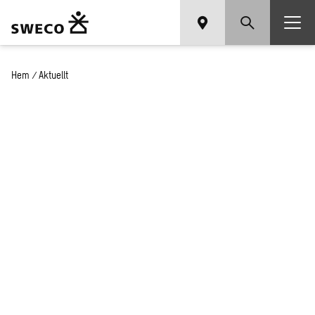
Hem
/
Aktuellt
Nyheter och press