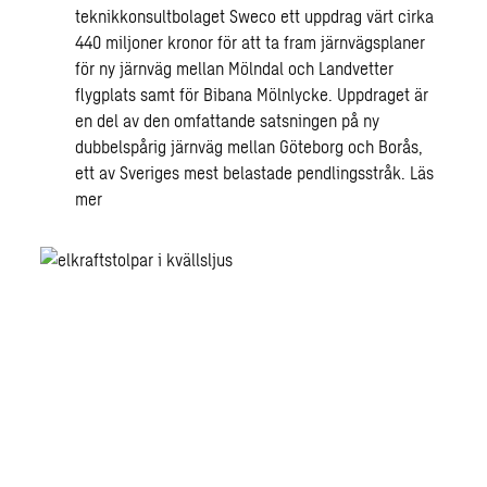
teknikkonsultbolaget Sweco ett uppdrag värt cirka
440 miljoner kronor för att ta fram järnvägsplaner
för ny järnväg mellan Mölndal och Landvetter
flygplats samt för Bibana Mölnlycke. Uppdraget är
en del av den omfattande satsningen på ny
dubbelspårig järnväg mellan Göteborg och Borås,
ett av Sveriges mest belastade pendlingsstråk.
Läs
mer