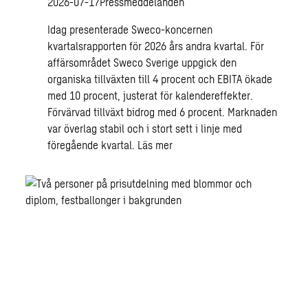
2026-07-17
Pressmeddelanden
Idag presenterade Sweco-koncernen
kvartalsrapporten för 2026 års andra kvartal. För
affärsområdet Sweco Sverige uppgick den
organiska tillväxten till 4 procent och EBITA ökade
med 10 procent, justerat för kalendereffekter.
Förvärvad tillväxt bidrog med 6 procent. Marknaden
var överlag stabil och i stort sett i linje med
föregående kvartal.
Läs mer