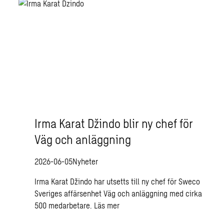
Irma Karat Džindo blir ny chef för
Väg och anläggning
2026-06-05
Nyheter
Irma Karat Džindo har utsetts till ny chef för Sweco
Sveriges affärsenhet Väg och anläggning med cirka
500 medarbetare.
Läs mer