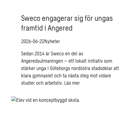
Sweco engagerar sig för ungas
framtid i Angered
2026-06-22
Nyheter
Sedan 2014 är Sweco en del av
Angeredsutmaningen – ett lokalt initiativ som
stärker unga i Göteborgs nordöstra stadsdelar att
klara gymnasiet och ta nästa steg mot vidare
studier och arbetsliv.
Läs mer