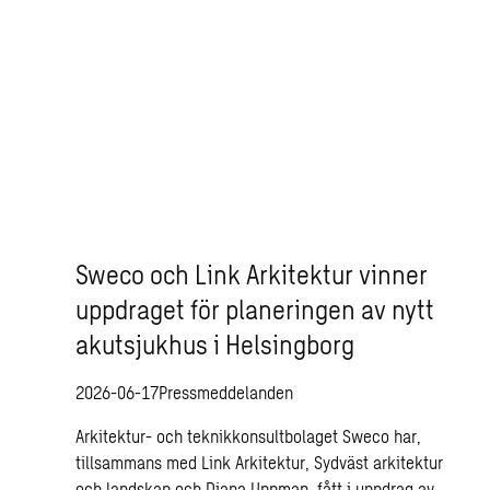
Sweco och Link Arkitektur vinner
uppdraget för planeringen av nytt
akutsjukhus i Helsingborg
2026-06-17
Pressmeddelanden
Arkitektur- och teknikkonsultbolaget Sweco har,
tillsammans med Link Arkitektur, Sydväst arkitektur
och landskap och Diana Uppman, fått i uppdrag av