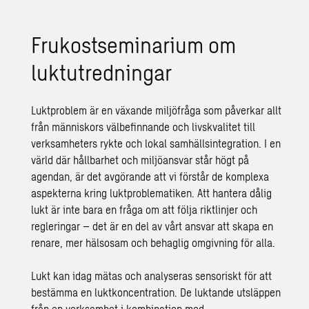
Frukostseminarium om
luktutredningar
Luktproblem är en växande miljöfråga som påverkar allt
från människors välbefinnande och livskvalitet till
verksamheters rykte och lokal samhällsintegration. I en
värld där hållbarhet och miljöansvar står högt på
agendan, är det avgörande att vi förstår de komplexa
aspekterna kring luktproblematiken. Att hantera dålig
lukt är inte bara en fråga om att följa riktlinjer och
regleringar – det är en del av vårt ansvar att skapa en
renare, mer hälsosam och behaglig omgivning för alla.
Lukt kan idag mätas och analyseras sensoriskt för att
bestämma en luktkoncentration. De luktande utsläppen
från en verksamhet i kombination med