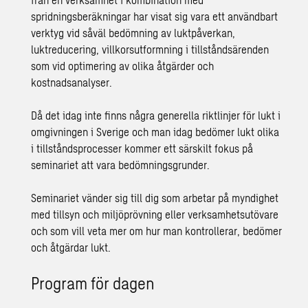
spridningsberäkningar har visat sig vara ett användbart
verktyg vid såväl bedömning av luktpåverkan,
luktreducering, villkorsutformning i tillståndsärenden
som vid optimering av olika åtgärder och
kostnadsanalyser.
Då det idag inte finns några generella riktlinjer för lukt i
omgivningen i Sverige och man idag bedömer lukt olika
i tillståndsprocesser kommer ett särskilt fokus på
seminariet att vara bedömningsgrunder.
Seminariet vänder sig till dig som arbetar på myndighet
med tillsyn och miljöprövning eller verksamhetsutövare
och som vill veta mer om hur man kontrollerar, bedömer
och åtgärdar lukt.
Program för dagen