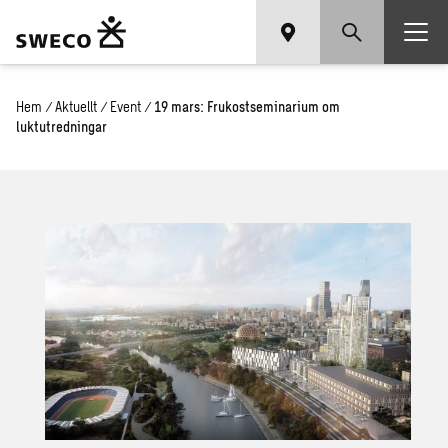
Hem
/
Aktuellt
/
Event
/
19 mars: Frukostseminarium om
luktutredningar