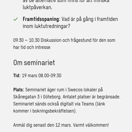
av de alternativ som finns för att minska
luktpåverkan.
Framtidsspaning
: Vad är på gång i framtiden
inom luktutredningar?
09.30 – 10.30 Diskussion och frågestund för den som
har tid och intresse
Om seminariet
Tid:
19 mars 08.00-09:30
Plats:
Seminariet äger rum i Swecos lokaler på
Skånegatan 3 i Göteborg. Antalet platser är begränsade.
Seminariet sänds också digitalt via Teams (länk
kommer i bokningsbekräftelsen).
Anmäl dig senast den 12 mars. Varmt välkommen!