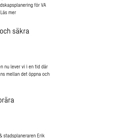
dskapsplanering för VA
.
Läs mer
 och säkra
 nu lever vi i en tid där
lans mellan det öppna och
orära
 stadsplaneraren Erik