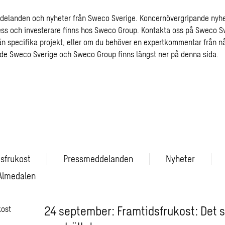
delanden och nyheter från Sweco Sverige. Koncernövergripande nyh
ss och investerare finns hos Sweco Group. Kontakta oss på Sweco Sve
från specifika projekt, eller om du behöver en expertkommentar från n
åde Sweco Sverige och Sweco Group finns längst ner på denna sida.
sfrukost
Pressmeddelanden
Nyheter
Almedalen
24 september: Framtidsfrukost: Det 