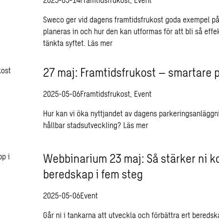
Sweco ger vid dagens framtidsfrukost goda exempel p
planeras in och hur den kan utformas för att bli så effe
tänkta syftet.
Läs mer
27 maj: Framtidsfrukost – smartare 
2025-05-06
Framtidsfrukost, Event
Hur kan vi öka nyttjandet av dagens parkeringsanläggni
hållbar stadsutveckling?
Läs mer
Webbinarium 23 maj: Så stärker ni
beredskap i fem steg
2025-05-06
Event
Går ni i tankarna att utveckla och förbättra ert bered