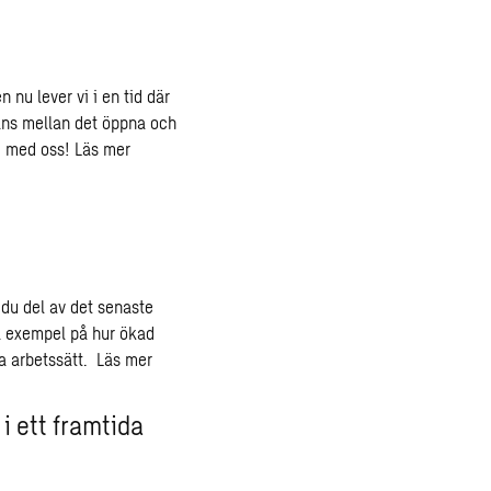
 nu lever vi i en tid där
lans mellan det öppna och
e med oss!
Läs mer
du del av det senaste
a exempel på hur ökad
la arbetssätt.
Läs mer
i ett framtida