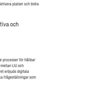
ktivera platser och bidra
tiva och
 processer för hållbar
 mellan LiU och
t erbjuds digitala
ka frågeställningar som