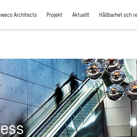
Sweco Architects
Projekt
Aktuellt
Hållbarhet och re
ress