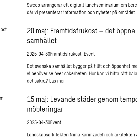
Sweco arrangerar ett digitalt lunchseminarium om bere
där vi presenterar information och nyheter på området
20 maj: Framtidsfrukost – det öppna
samhället
2025-04-30
Framtidsfrukost, Event
Det svenska samhället bygger på tillit och öppenhet men
vi behöver se över säkerheten. Hur kan vi hitta rätt ba
det säkra?
Läs mer
15 maj: Levande städer genom temp
möbleringar
2025-04-30
Event
Landskapsarkitekten Nima Karimzadeh och arkitekten &