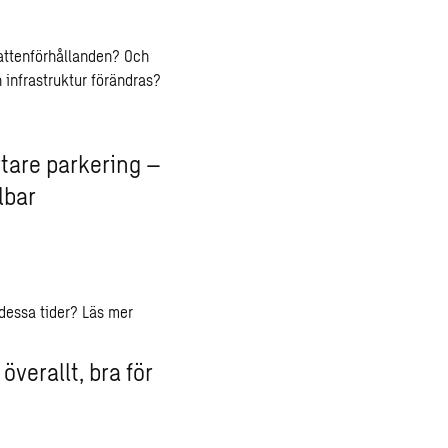
attenförhållanden? Och
 infrastruktur förändras?
tare parkering –
lbar
 dessa tider?
Läs mer
överallt, bra för