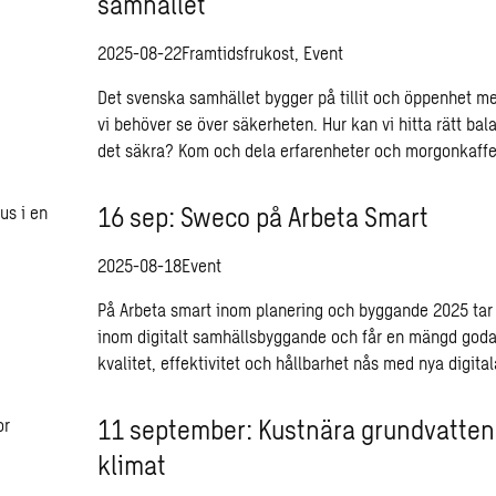
samhället
2025-08-22
Framtidsfrukost, Event
Det svenska samhället bygger på tillit och öppenhet men
vi behöver se över säkerheten. Hur kan vi hitta rätt ba
det säkra? Kom och dela erfarenheter och morgonkaff
16 sep: Sweco på Arbeta Smart
2025-08-18
Event
På Arbeta smart inom planering och byggande 2025 tar 
inom digitalt samhällsbyggande och får en mängd god
kvalitet, effektivitet och hållbarhet nås med nya digita
11 september: Kustnära grundvatten 
klimat