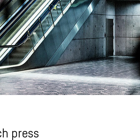
ch press