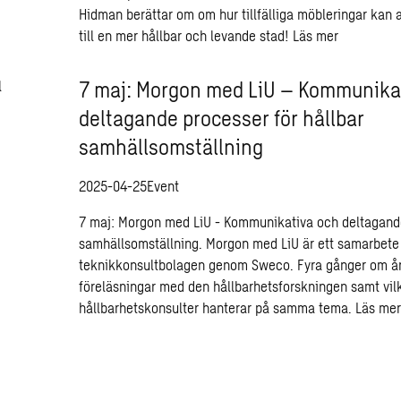
Hidman berättar om om hur tillfälliga möbleringar kan a
till en mer hållbar och levande stad!
Läs mer
7 maj: Morgon med LiU – Kommunika
deltagande processer för hållbar
samhällsomställning
2025-04-25
Event
7 maj: Morgon med LiU - Kommunikativa och deltagande
samhällsomställning. Morgon med LiU är ett samarbete
teknikkonsultbolagen genom Sweco. Fyra gånger om åre
föreläsningar med den hållbarhetsforskningen samt vil
hållbarhetskonsulter hanterar på samma tema.
Läs mer