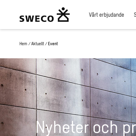
Vårt erbjudande
Hem
/
Aktuellt
/
Event
Nyheter och p