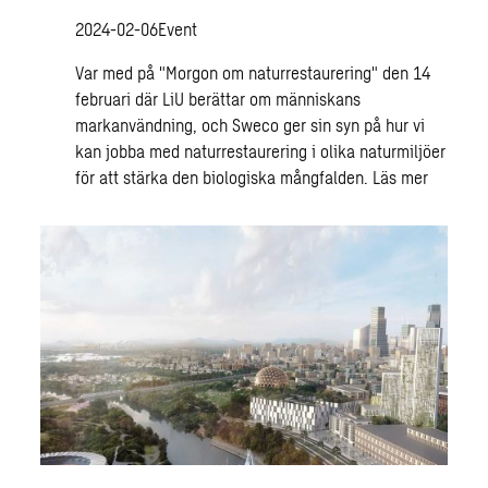
2024-02-06
Event
Var med på "Morgon om naturrestaurering" den 14
februari där LiU berättar om människans
markanvändning, och Sweco ger sin syn på hur vi
kan jobba med naturrestaurering i olika naturmiljöer
för att stärka den biologiska mångfalden.
Läs mer