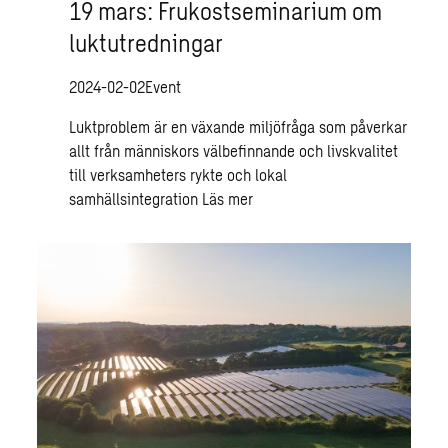
19 mars: Frukostseminarium om
luktutredningar
2024-02-02
Event
Luktproblem är en växande miljöfråga som påverkar
allt från människors välbefinnande och livskvalitet
till verksamheters rykte och lokal
samhällsintegration
Läs mer