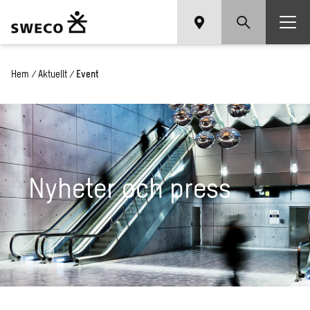
Hem
/
Aktuellt
/
Event
Nyheter och press