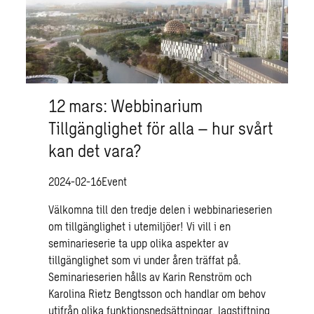
12 mars: Webbinarium
Tillgänglighet för alla – hur svårt
kan det vara?
2024-02-16
Event
Välkomna till den tredje delen i webbinarieserien
om tillgänglighet i utemiljöer! Vi vill i en
seminarieserie ta upp olika aspekter av
tillgänglighet som vi under åren träffat på.
Seminarieserien hålls av Karin Renström och
Karolina Rietz Bengtsson och handlar om behov
utifrån olika funktionsnedsättningar, lagstiftning