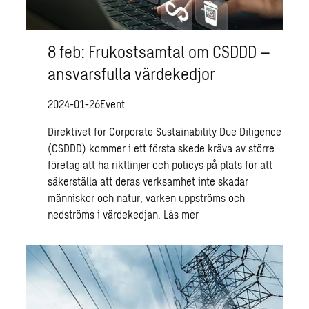
8 feb: Frukostsamtal om CSDDD –
ansvarsfulla värdekedjor
2024-01-26
Event
Direktivet för Corporate Sustainability Due Diligence
(CSDDD) kommer i ett första skede kräva av större
företag att ha riktlinjer och policys på plats för att
säkerställa att deras verksamhet inte skadar
människor och natur, varken uppströms och
nedströms i värdekedjan.
Läs mer