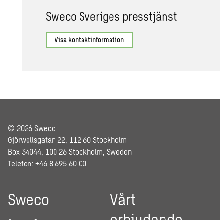
Sweco Sve­ri­ges press­tjänst
Visa kontaktinformation
© 2026 Sweco
Gjörwellsgatan 22, 112 60 Stockholm
Box 34044, 100 26 Stockholm, Sweden
Telefon: +46 8 695 60 00
Sweco
Vårt
erbjudande