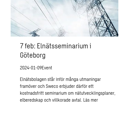
7 feb: Elnätsseminarium i
Göteborg
2024-01-09
Event
Elnätsbolagen står inför många utmaningar
framöver och Sweco erbjuder därför ett
kostnadsfritt seminarium om nätutvecklingsplaner,
elberedskap och villkorade avtal.
Läs mer