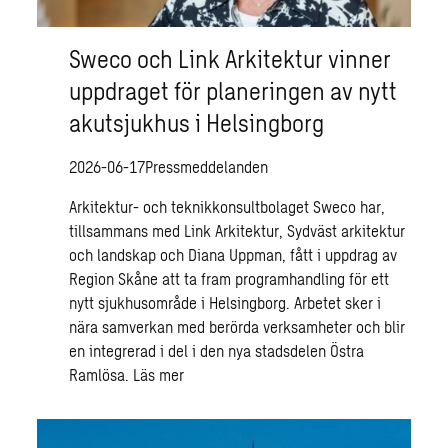
Sweco och Link Arkitektur vinner
uppdraget för planeringen av nytt
akutsjukhus i Helsingborg
2026-06-17
Pressmeddelanden
Arkitektur- och teknikkonsultbolaget Sweco har,
tillsammans med Link Arkitektur, Sydväst arkitektur
och landskap och Diana Uppman, fått i uppdrag av
Region Skåne att ta fram programhandling för ett
nytt sjukhusområde i Helsingborg. Arbetet sker i
nära samverkan med berörda verksamheter och blir
en integrerad i del i den nya stadsdelen Östra
Ramlösa.
Läs mer