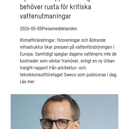
behöver rusta för kritiska
vattenutmaningar
2026-05-05
Pressmeddelanden
Klimatförändringar, föroreningar och åldrande
infrastruktur ökar pressen på vattenförsörjningen i
Europa. Samtidigt speglar dagens vattenpris inte de
kostnader som väntar framöver, enligt en ny Urban
Insight-rapport från arkitektur- och
teknikkonsultföretaget Sweco som publiceras i dag.
Läs mer