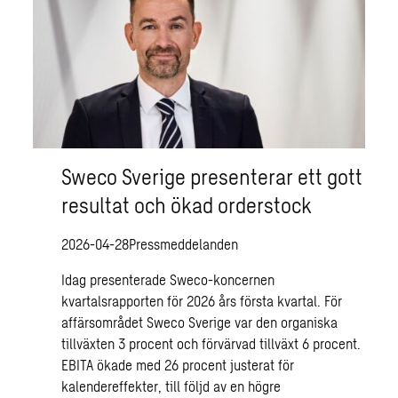
Sweco Sverige presenterar ett gott
resultat och ökad orderstock
2026-04-28
Pressmeddelanden
Idag presenterade Sweco-koncernen
kvartalsrapporten för 2026 års första kvartal. För
affärsområdet Sweco Sverige var den organiska
tillväxten 3 procent och förvärvad tillväxt 6 procent.
EBITA ökade med 26 procent justerat för
kalendereffekter, till följd av en högre