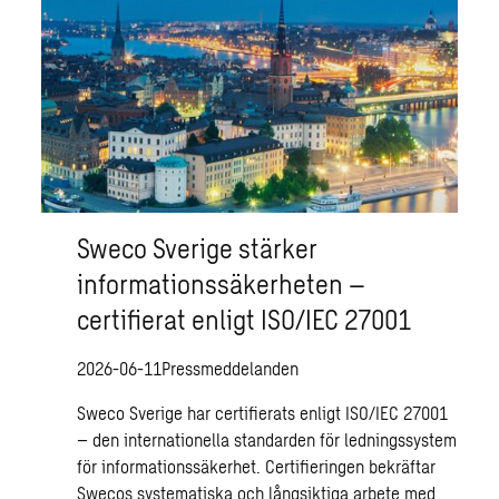
Sweco Sverige stärker
informationssäkerheten –
certifierat enligt ISO/IEC 27001
2026-06-11
Pressmeddelanden
Sweco Sverige har certifierats enligt ISO/IEC 27001
– den internationella standarden för ledningssystem
för informationssäkerhet. Certifieringen bekräftar
Swecos systematiska och långsiktiga arbete med