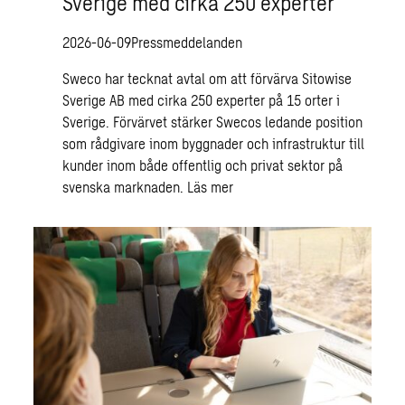
Sverige med cirka 250 experter
2026-06-09
Pressmeddelanden
Sweco har tecknat avtal om att förvärva Sitowise
Sverige AB med cirka 250 experter på 15 orter i
Sverige. Förvärvet stärker Swecos ledande position
som rådgivare inom byggnader och infrastruktur till
kunder inom både offentlig och privat sektor på
svenska marknaden.
Läs mer