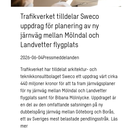
Trafikverket tilldelar Sweco
uppdrag för planering av ny
järnväg mellan Mölndal och
Landvetter flygplats
2026-06-04
Pressmeddelanden
Trafikverket har tilldelat arkitektur- och
teknikkonsultbolaget Sweco ett uppdrag värt cirka
440 miljoner kronor för att ta fram järnvägsplaner
för ny järnväg mellan Mölndal och Landvetter
flygplats samt för Bibana Mölnlycke. Uppdraget är
en del av den omfattande satsningen på ny
dubbelspårig järnväg mellan Göteborg och Borås,
ett av Sveriges mest belastade pendlingsstråk.
Läs
mer