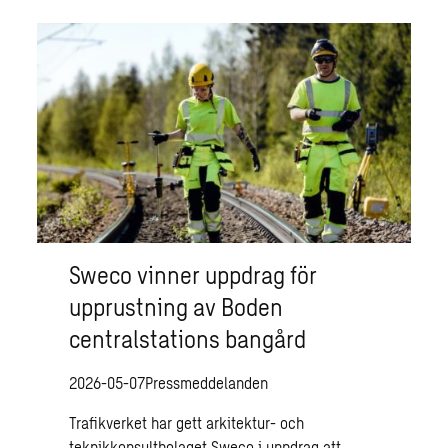
Sweco vinner uppdrag för
upprustning av Boden
centralstations bangård
2026-05-07
Pressmeddelanden
Trafikverket har gett arkitektur- och
teknikkonsultbolaget Sweco i uppdrag att