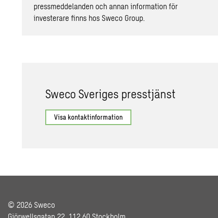
pressmeddelanden och annan information för
investerare finns hos
Sweco Group
.
Sweco Sve­ri­ges press­tjänst
Visa kontaktinformation
© 2026 Sweco
Gjörwellsgatan 22, 112 60 Stockholm