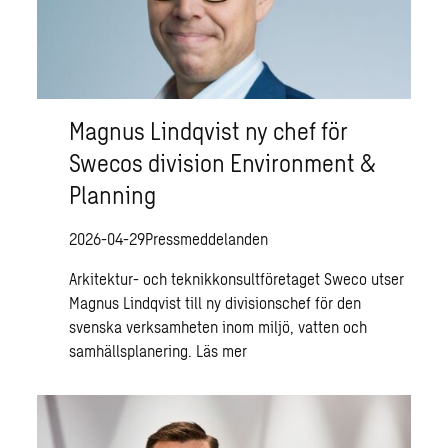
Magnus Lindqvist ny chef för
Swecos division Environment &
Planning
2026-04-29
Pressmeddelanden
Arkitektur- och teknikkonsultföretaget Sweco utser
Magnus Lindqvist till ny divisionschef för den
svenska verksamheten inom miljö, vatten och
samhällsplanering.
Läs mer