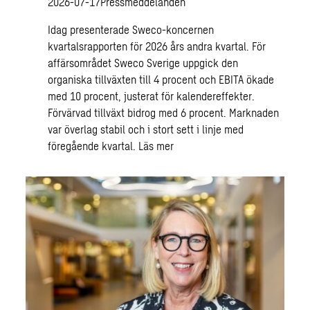
2026-07-17
Pressmeddelanden
Idag presenterade Sweco-koncernen
kvartalsrapporten för 2026 års andra kvartal. För
affärsområdet Sweco Sverige uppgick den
organiska tillväxten till 4 procent och EBITA ökade
med 10 procent, justerat för kalendereffekter.
Förvärvad tillväxt bidrog med 6 procent. Marknaden
var överlag stabil och i stort sett i linje med
föregående kvartal.
Läs mer