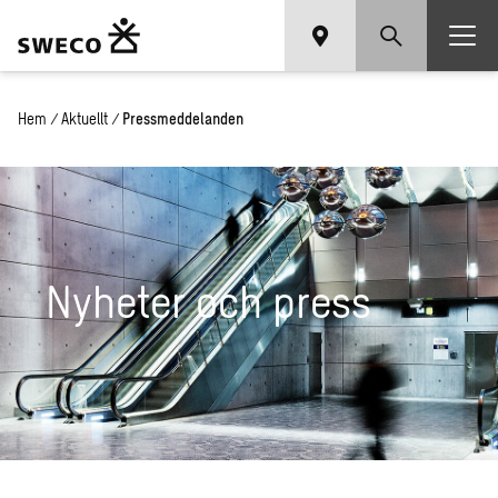
Hem
/
Aktuellt
/
Pressmeddelanden
Nyheter och press