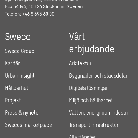
Box 34044, 100 26 Stockholm, Sweden
Telefon: +46 8 695 60 00
Sweco
Vårt
erbjudande
Sweco Group
Karriär
Arkitektur
Urban Insight
Byggnader och stadsdelar
Hållbarhet
Digitala lösningar
Projekt
Miljö och hållbarhet
Press & nyheter
Vatten, energi och industri
Swecos marketplace
Transportinfrastruktur
Alla tjänster