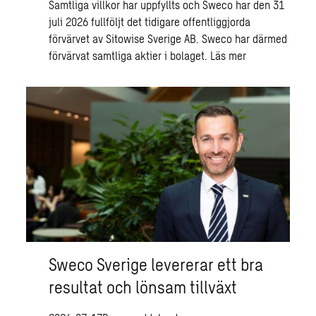
Samtliga villkor har uppfyllts och Sweco har den 31
juli 2026 fullföljt det tidigare offentliggjorda
förvärvet av Sitowise Sverige AB. Sweco har därmed
förvärvat samtliga aktier i bolaget.
Läs mer
Sweco Sverige levererar ett bra
resultat och lönsam tillväxt