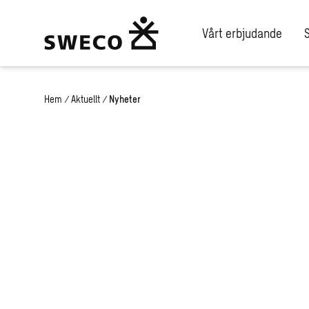
Vårt erbjudande
Hem
/
Aktuellt
/
Nyheter
Nyheter och p