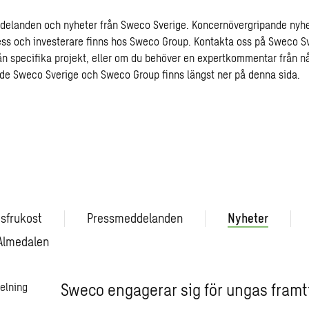
delanden och nyheter från Sweco Sverige. Koncernövergripande nyh
ss och investerare finns hos Sweco Group. Kontakta oss på Sweco Sve
från specifika projekt, eller om du behöver en expertkommentar från n
åde Sweco Sverige och Sweco Group finns längst ner på denna sida.
sfrukost
Pressmeddelanden
Nyheter
Almedalen
Sweco engagerar sig för ungas framt