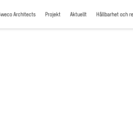
Sweco Architects
Projekt
Aktuellt
Hållbarhet och re
ress