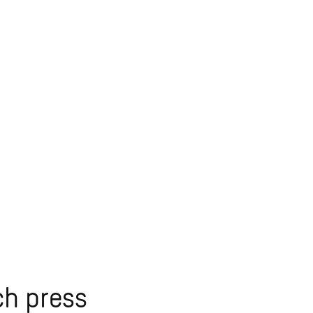
ch press