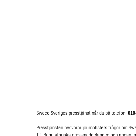
Sweco Sveriges presstjänst når du på telefon:
010
Presstjänsten besvarar journalisters frågor om S
TT
. Regulatoriska pressmeddelanden och annan inf