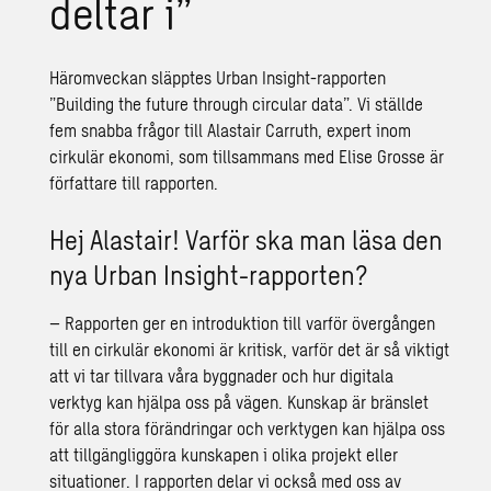
deltar i”
Häromveckan släpptes Urban Insight-rapporten
”Building the future through circular data”. Vi ställde
fem snabba frågor till Alastair Carruth, expert inom
cirkulär ekonomi, som tillsammans med Elise Grosse är
författare till rapporten.
Hej Alastair! Varför ska man läsa den
nya Urban Insight-rapporten?
– Rapporten ger en introduktion till varför övergången
till en cirkulär ekonomi är kritisk, varför det är så viktigt
att vi tar tillvara våra byggnader och hur digitala
verktyg kan hjälpa oss på vägen. Kunskap är bränslet
för alla stora förändringar och verktygen kan hjälpa oss
att tillgängliggöra kunskapen i olika projekt eller
situationer. I rapporten delar vi också med oss av