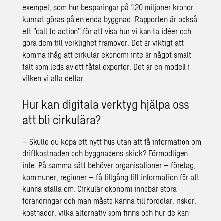
exempel, som hur besparingar på 120 miljoner kronor
kunnat göras på en enda byggnad. Rapporten är också
ett ”call to action” för att visa hur vi kan ta idéer och
göra dem till verklighet framöver. Det är viktigt att
komma ihåg att cirkulär ekonomi inte är något smalt
fält som leds av ett fåtal experter. Det är en modell i
vilken vi alla deltar.
Hur kan digitala verktyg hjälpa oss
att bli cirkulära?
– Skulle du köpa ett nytt hus utan att få information om
driftkostnaden och byggnadens skick? Förmodligen
inte. På samma sätt behöver organisationer – företag,
kommuner, regioner – få tillgång till information för att
kunna ställa om. Cirkulär ekonomi innebär stora
förändringar och man måste känna till fördelar, risker,
kostnader, vilka alternativ som finns och hur de kan