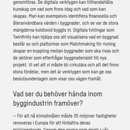
genomföras. De digitala verktygen kan tillhandahålla
kunskap om vad som finns idag och vad som kan
skapas. Man kan exempelvis identifiera finansiella och
återanvändbara värden i byggnader, och se var de stora
mängderna koldioxid byggts in. Digitala tvillingar som
Twinfinity kan hjälpa oss att visualisera vad en byggnad
består av och plattormar som Matchmaking för rivning
skapar en koppling mellan byggnader som ska rivas och
de aktörer som efterfrågar byggmaterialet till nya
projekt. Vi vet att vi måste bli cirkulära och att det finns
stora fördelar, men det är verktygen som kan ge oss
beslutsunderlagen som visar oss vägen framåt.
Vad ser du behöver hända inom
byggindustrin framöver?
– För att nå klimatmålen måste 35 miljoner fastigheter
renoveras i Europa för att förbättra deras
miljöprestanda. Genom den analys som gjorts i vår