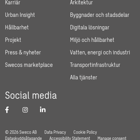
Karriär
Arkitektur
Urban Insight
Byggnader och stadsdelar
Hållbarhet
Digitala lösningar
Projekt
Miljö och hållbarhet
Press & nyheter
Vatten, energi och industri
Swecos marketplace
Transportinfrastruktur
Alla tjänster
Social media
© 2026 Sweco AB
Data Privacy
Cookie Policy
Dataskyddsåtagande
Accessibility Statement
Manage consent