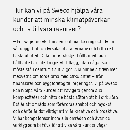
Hur kan vi på Sweco hjälpa våra
kunder att minska klimatpåverkan
och ta tillvara resurser?
– För varje projekt finns en optimal lösning och det är
vår uppgift att undersöka alla alternativ och hitta det
bästa utfallet. Cirkularitet stödjer hållbarhet, och
hållbarhet är inte längre ett tillägg, utan något som
måste stå i centrum i allt vi gör. Alla blir hela tiden mer
medvetna om fördelarna med cirkularitet – från
finansiärer och byggföretag till regeringar. Vi på Sweco
kan hjälpa våra kunder att navigera genom alla
komplexiteter och hitta de bästa sätten att bli cirkulära.
Det är ett område som förändras snabbt och mycket
och därför är det viktigt att vi är kreativa och proaktiva.
Vi har kompetenser inom alla områden och även de
verktyg som behövs för att visa våra kunder vägar