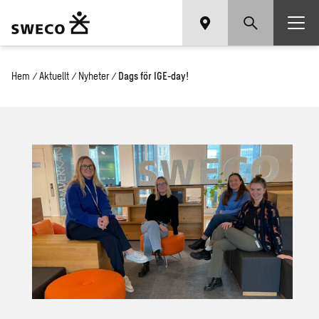
Hem
/
Aktuellt
/
Nyheter
/
Dags för IGE-day!