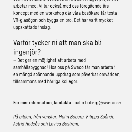
arbetar med. Vi tar också med oss föregående års
koncept med en workshop där våra besökare får testa
VR-glasögon och bygga en bro. Det har varit mycket
uppskattade inslag.
Varför tycker ni att man ska bli
ingenjör?
– Det ger en möjlighet att arbeta med
samhällsbyggnad! Hos oss på Sweco får man arbeta i
en mängd spännande uppdrag som påverkar omvärlden,
tillsammans med härliga kollegor.
För mer information, kontakta
:
malin.boberg@sweco.se
På bilden, från vänster: Malin Boberg, Filippa Spånér,
Astrid Hedeås och Lovisa Boström.