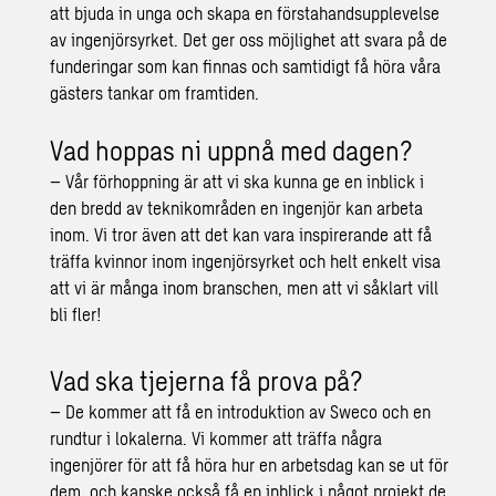
att bjuda in unga och skapa en förstahandsupplevelse
av ingenjörsyrket. Det ger oss möjlighet att svara på de
funderingar som kan finnas och samtidigt få höra våra
gästers tankar om framtiden.
Vad hoppas ni uppnå med dagen?
– Vår förhoppning är att vi ska kunna ge en inblick i
den bredd av teknikområden en ingenjör kan arbeta
inom. Vi tror även att det kan vara inspirerande att få
träffa kvinnor inom ingenjörsyrket och helt enkelt visa
att vi är många inom branschen, men att vi såklart vill
bli fler!
Vad ska tjejerna få prova på?
– De kommer att få en introduktion av Sweco och en
rundtur i lokalerna. Vi kommer att träffa några
ingenjörer för att få höra hur en arbetsdag kan se ut för
dem, och kanske också få en inblick i något projekt de