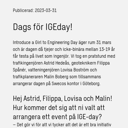
Publicerad: 2023-03-31
Dags för IGEday!
Introduce a Girl to Engineering Day äger rum 31 mars
och är dagen då tjejer och icke-binära mellan 13-19 år
får testa på livet som ingenjör. Vi tog en pratstund med
trafikingenjören Astrid Hedeås, geoteknikern Filippa
Spånér, vatteningenjören Lovisa Boström och
trafikplaneraren Malin Boberg som tillsammans
arrangerar dagen på Swecos kontor i Göteborg.
Hej Astrid, Filippa, Lovisa och Malin!
Hur kommer det sig att ni valt att
arrangera ett event på IGE-day?
– Det gör vi för att vi tycker att det är ett bra initiativ