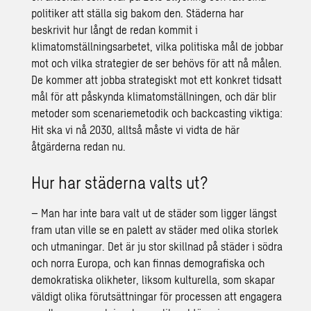
politiker att ställa sig bakom den. Städerna har
beskrivit hur långt de redan kommit i
klimatomställningsarbetet, vilka politiska mål de jobbar
mot och vilka strategier de ser behövs för att nå målen.
De kommer att jobba strategiskt mot ett konkret tidsatt
mål för att påskynda klimatomställningen, och där blir
metoder som scenariemetodik och backcasting viktiga:
Hit ska vi nå 2030, alltså måste vi vidta de här
åtgärderna redan nu.
Hur har städerna valts ut?
– Man har inte bara valt ut de städer som ligger längst
fram utan ville se en palett av städer med olika storlek
och utmaningar. Det är ju stor skillnad på städer i södra
och norra Europa, och kan finnas demografiska och
demokratiska olikheter, liksom kulturella, som skapar
väldigt olika förutsättningar för processen att engagera