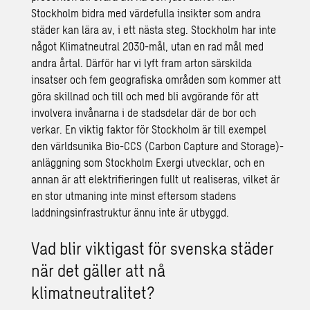
Stockholm bidra med värdefulla insikter som andra
städer kan lära av, i ett nästa steg. Stockholm har inte
något Klimatneutral 2030-mål, utan en rad mål med
andra årtal. Därför har vi lyft fram arton särskilda
insatser och fem geografiska områden som kommer att
göra skillnad och till och med bli avgörande för att
involvera invånarna i de stadsdelar där de bor och
verkar. En viktig faktor för Stockholm är till exempel
den världsunika Bio-CCS (Carbon Capture and Storage)-
anläggning som
Stockholm Exergi
utvecklar, och en
annan är att elektrifieringen fullt ut realiseras, vilket är
en stor utmaning inte minst eftersom stadens
laddningsinfrastruktur ännu inte är utbyggd.
Vad blir viktigast för svenska städer
när det gäller att nå
klimatneutralitet?