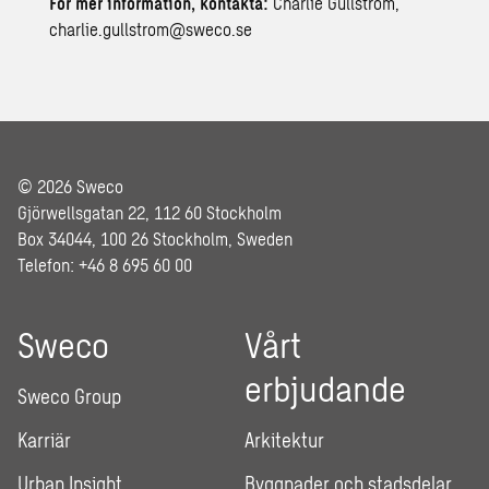
För mer information, kontakta:
Charlie Gullström,
charlie.gullstrom@sweco.se
© 2026 Sweco
Gjörwellsgatan 22, 112 60 Stockholm
Box 34044, 100 26 Stockholm, Sweden
Telefon: +46 8 695 60 00
Sweco
Vårt
erbjudande
Sweco Group
Karriär
Arkitektur
Urban Insight
Byggnader och stadsdelar