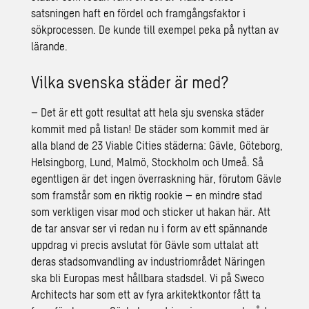
satsningen haft en fördel och framgångsfaktor i
sökprocessen. De kunde till exempel peka på nyttan av
lärande.
Vilka svenska städer är med?
– Det är ett gott resultat att hela sju svenska städer
kommit med på listan! De städer som kommit med är
alla bland de 23 Viable Cities städerna: Gävle, Göteborg,
Helsingborg, Lund, Malmö, Stockholm och Umeå. Så
egentligen är det ingen överraskning här, förutom Gävle
som framstår som en riktig rookie – en mindre stad
som verkligen visar mod och sticker ut hakan här. Att
de tar ansvar ser vi redan nu i form av ett spännande
uppdrag vi precis avslutat för Gävle som uttalat att
deras stadsomvandling av industriområdet
Näringen
ska bli Europas mest hållbara stadsdel. Vi på Sweco
Architects har som ett av fyra arkitektkontor fått ta