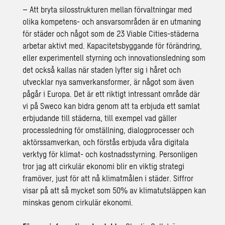
– Att bryta silosstrukturen mellan förvaltningar med
olika kompetens- och ansvarsområden är en utmaning
för städer och något som de 23 Viable Cities-städerna
arbetar aktivt med. Kapacitetsbyggande för förändring,
eller experimentell styrning och innovationsledning som
det också kallas när staden lyfter sig i håret och
utvecklar nya samverkansformer, är något som även
pågår i Europa. Det är ett riktigt intressant område där
vi på Sweco kan bidra genom att ta erbjuda ett samlat
erbjudande till städerna, till exempel vad gäller
processledning för omställning, dialogprocesser och
aktörssamverkan, och förstås erbjuda våra digitala
verktyg för klimat- och kostnadsstyrning. Personligen
tror jag att
cirkulär ekonomi
blir en viktig strategi
framöver, just för att nå klimatmålen i städer. Siffror
visar på att så mycket som 50% av klimatutsläppen kan
minskas genom cirkulär ekonomi.