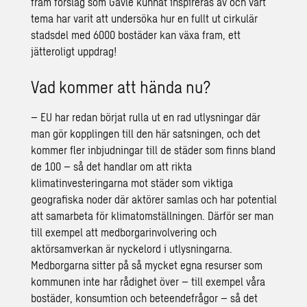
fram förslag som Gävle kunnat inspireras av och vårt
tema har varit att undersöka hur en fullt ut cirkulär
stadsdel med 6000 bostäder kan växa fram, ett
jätteroligt uppdrag!
Vad kommer att hända nu?
– EU har redan börjat rulla ut en rad utlysningar där
man gör kopplingen till den här satsningen, och det
kommer fler inbjudningar till de städer som finns bland
de 100 – så det handlar om att rikta
klimatinvesteringarna mot städer som viktiga
geografiska noder där aktörer samlas och har potential
att samarbeta för klimatomställningen. Därför ser man
till exempel att medborgarinvolvering och
aktörsamverkan är nyckelord i utlysningarna.
Medborgarna sitter på så mycket egna resurser som
kommunen inte har rådighet över – till exempel våra
bostäder, konsumtion och beteendefrågor – så det