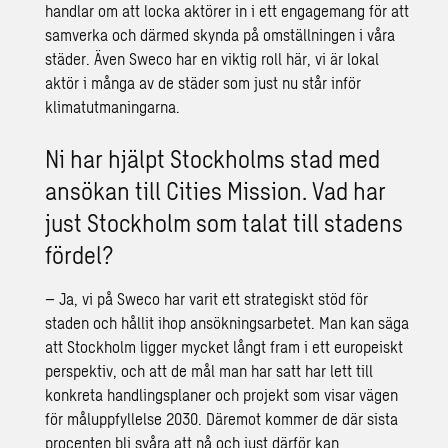
handlar om att locka aktörer in i ett engagemang för att
samverka och därmed skynda på omställningen i våra
städer. Även Sweco har en viktig roll här, vi är lokal
aktör i många av de städer som just nu står inför
klimatutmaningarna.
Ni har hjälpt Stockholms stad med
ansökan till Cities Mission. Vad har
just Stockholm som talat till stadens
fördel?
– Ja, vi på Sweco har varit ett strategiskt stöd för
staden och hållit ihop ansökningsarbetet. Man kan säga
att Stockholm ligger mycket långt fram i ett europeiskt
perspektiv, och att de mål man har satt har lett till
konkreta handlingsplaner och projekt som visar vägen
för måluppfyllelse 2030. Däremot kommer de där sista
procenten bli svåra att nå och just därför kan