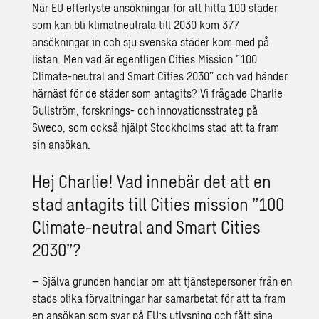
När EU efterlyste ansökningar för att hitta 100 städer
som kan bli klimatneutrala till 2030 kom 377
ansökningar in och sju svenska städer kom med på
listan. Men vad är egentligen Cities Mission ”
100
Climate-neutral and Smart Cities 2030
” och vad händer
härnäst för de städer som antagits? Vi frågade Charlie
Gullström, forsknings- och innovationsstrateg på
Sweco, som också hjälpt Stockholms stad att ta fram
sin ansökan.
Hej Charlie! Vad innebär det att en
stad antagits till Cities mission ”100
Climate-neutral and Smart Cities
2030”?
– Själva grunden handlar om att tjänstepersoner från en
stads olika förvaltningar har samarbetat för att ta fram
en ansökan som svar på EU:s utlysning och fått sina