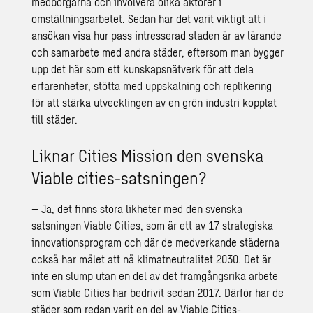
medborgarna och involvera olika aktörer i
omställningsarbetet. Sedan har det varit viktigt att i
ansökan visa hur pass intresserad staden är av lärande
och samarbete med andra städer, eftersom man bygger
upp det här som ett kunskapsnätverk för att dela
erfarenheter, stötta med uppskalning och replikering
för att stärka utvecklingen av en grön industri kopplat
till städer.
Liknar Cities Mission den svenska
Viable cities-satsningen?
– Ja, det finns stora likheter med den svenska
satsningen
Viable Cities
, som är ett av 17 strategiska
innovationsprogram och där de medverkande städerna
också har målet att nå klimatneutralitet 2030. Det är
inte en slump utan en del av det framgångsrika arbete
som Viable Cities har bedrivit sedan 2017. Därför har de
städer som redan varit en del av Viable Cities-