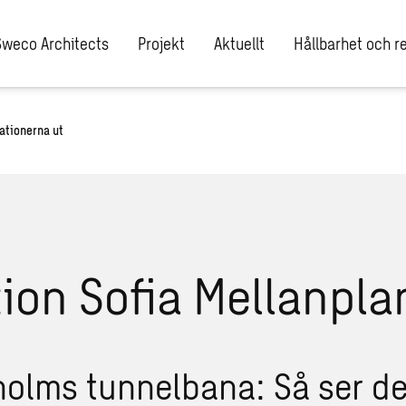
Sweco Architects
Projekt
Aktuellt
Hållbarhet och re
ationerna ut
olms tunnelbana: Så ser de