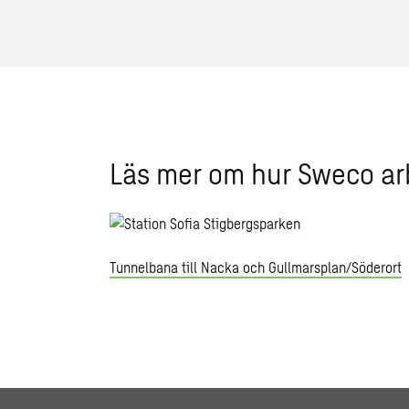
Läs mer om hur Sweco ar
Tunnelbana till Nacka och Gullmarsplan/Söderort