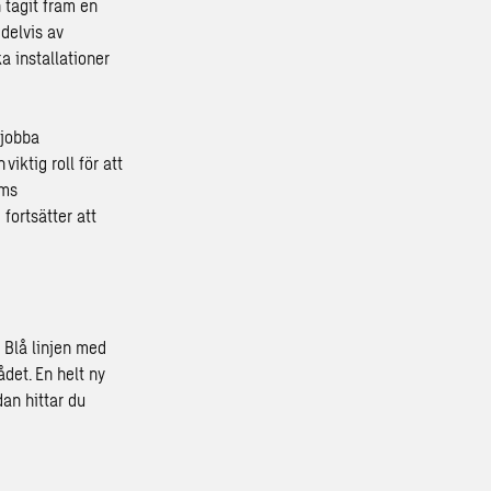
 tagit fram en
 delvis av
 installationer
 jobba
iktig roll för att
lms
fortsätter att
 Blå linjen med
det. En helt ny
an hittar du