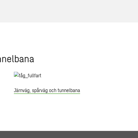
unnelbana
Järnväg, spårväg och tunnelbana