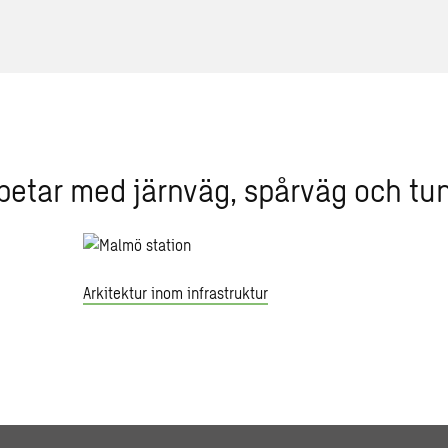
betar med järnväg, spårväg och t
Arkitektur inom infrastruktur