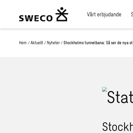
Vårt erbjudande
Hem
/
Aktuellt
/
Nyheter
/
Stockholms tunnelbana: Så ser de nya st
Stockh