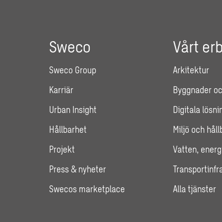
Sweco
Vårt er
Sweco Group
Arkitektur
Karriär
Byggnader oc
Urban Insight
Digitala lösni
Hållbarhet
Miljö och hål
Projekt
Vatten, energ
Press & nyheter
Transportinfr
Swecos marketplace
Alla tjänster