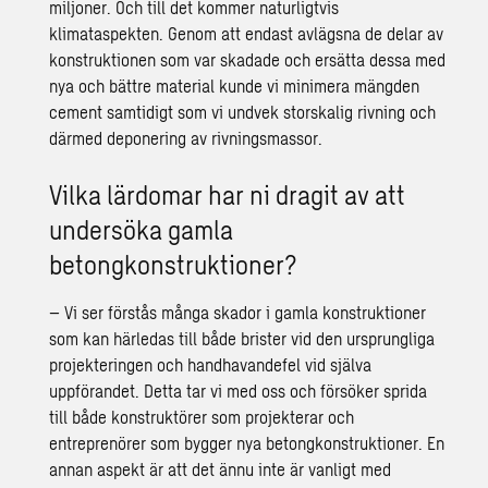
miljoner. Och till det kommer naturligtvis
klimataspekten. Genom att endast avlägsna de delar av
konstruktionen som var skadade och ersätta dessa med
nya och bättre material kunde vi minimera mängden
cement samtidigt som vi undvek storskalig rivning och
därmed deponering av rivningsmassor.
Vilka lärdomar har ni dragit av att
undersöka gamla
betongkonstruktioner?
– Vi ser förstås många skador i gamla konstruktioner
som kan härledas till både brister vid den ursprungliga
projekteringen och handhavandefel vid själva
uppförandet. Detta tar vi med oss och försöker sprida
till både konstruktörer som projekterar och
entreprenörer som bygger nya betongkonstruktioner. En
annan aspekt är att det ännu inte är vanligt med