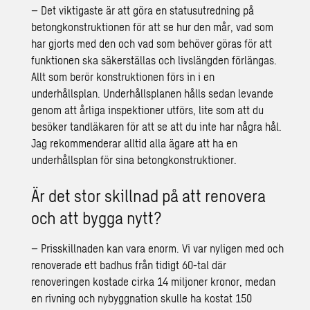
– Det viktigaste är att göra en statusutredning på
betongkonstruktionen för att se hur den mår, vad som
har gjorts med den och vad som behöver göras för att
funktionen ska säkerställas och livslängden förlängas.
Allt som berör konstruktionen förs in i en
underhållsplan. Underhållsplanen hålls sedan levande
genom att årliga inspektioner utförs, lite som att du
besöker tandläkaren för att se att du inte har några hål.
Jag rekommenderar alltid alla ägare att ha en
underhållsplan för sina betongkonstruktioner.
Är det stor skillnad på att renovera
och att bygga nytt?
– Prisskillnaden kan vara enorm. Vi var nyligen med och
renoverade ett badhus från tidigt 60-tal där
renoveringen kostade cirka 14 miljoner kronor, medan
en rivning och nybyggnation skulle ha kostat 150