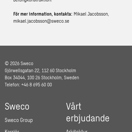
För mer information, kontakta:
Mikael Jacobsson,
mikael.jacobsson@sweco.se
© 2026 Sweco
Gjörwellsgatan 22, 112 60 Stockholm
Box 34044, 100 26 Stockholm, Sweden
Telefon: +46 8 695 60 00
Sweco
Vårt
erbjudande
Sweco Group
Karriär
Arkitektur