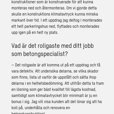
konstruktioner som är konstruerade för att kunna
monteras ned och återmonteras. Om vi gjorde detta
skulle en konstruktions klimatavtryck kunna minska
markant över tid. I ett uppdrag jag deltog i monterades
ett helt parkeringshus ned, flyttades och monterades
upp igen på en helt ny plats.
Vad är det roligaste med ditt jobb
som betongspecialist?
– Det roligaste är att komma ut på ett uppdrag och få
vara detektiv. Att undersöka delarna, se vilka skador
som finns, lista ut varför de uppstått och sätta ihop
delarna i en helhetsbedömning. Att utifrån detta ta fram
en lösning som ger bäst kvalitet till lägsta kostnad,
samtidigt som klimatavtrycket blir minimalt är ju en
bonus i sig. Jag vill visa kunden att det lönar sig att ha
koll på, underhålla och renovera en
betongkonstruktion!