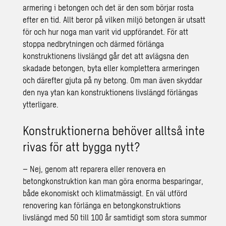
armering i betongen och det är den som börjar rosta
efter en tid. Allt beror på vilken miljö betongen är utsatt
för och hur noga man varit vid uppförandet. För att
stoppa nedbrytningen och därmed förlänga
konstruktionens livslängd går det att avlägsna den
skadade betongen, byta eller komplettera armeringen
och därefter gjuta på ny betong. Om man även skyddar
den nya ytan kan konstruktionens livslängd förlängas
ytterligare.
Konstruktionerna behöver alltså inte
rivas för att bygga nytt?
– Nej, genom att reparera eller renovera en
betongkonstruktion kan man göra enorma besparingar,
både ekonomiskt och klimatmässigt. En väl utförd
renovering kan förlänga en betongkonstruktions
livslängd med 50 till 100 år samtidigt som stora summor