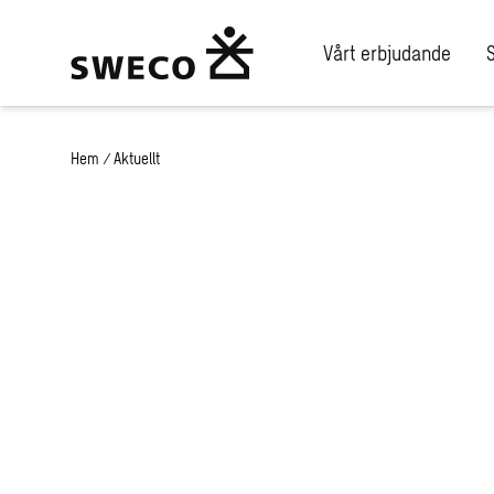
Vårt erbjudande
Hem
/
Aktuellt
Nyheter och p