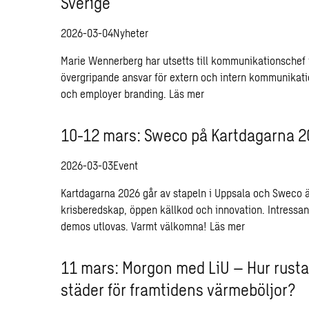
Sverige
2026-03-04
Nyheter
Marie Wennerberg har utsetts till kommunikationschef
övergripande ansvar för extern och intern kommunikati
och employer branding.
Läs mer
10-12 mars: Sweco på Kartdagarna 
2026-03-03
Event
Kartdagarna 2026 går av stapeln i Uppsala och Sweco är 
krisberedskap, öppen källkod och innovation. Intressan
demos utlovas. Varmt välkomna!
Läs mer
11 mars: Morgon med LiU – Hur rusta
städer för framtidens värmeböljor?