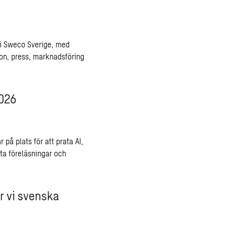
 i Sweco Sverige, med
on, press, marknadsföring
2026
på plats för att prata AI,
ta föreläsningar och
r vi svenska