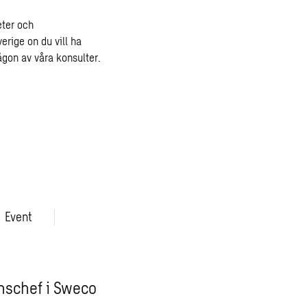
eter och
rige on du vill ha
ågon av våra konsulter.
Event
schef i Sweco