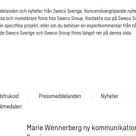
delanden och nyheter från Sweco Sverige. Koncernövergripande nyh
ss och investerare finns hos Sweco Group. Kontakta oss på Sweco Sve
från specifika projekt, eller om du behöver en expertkommentar från n
åde Sweco Sverige och Sweco Group finns längst ner på denna sida.
dsfrukost
Pressmeddelanden
Nyheter
Almedalen
Marie Wennerberg ny kommunikation