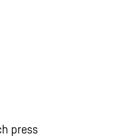
ch press