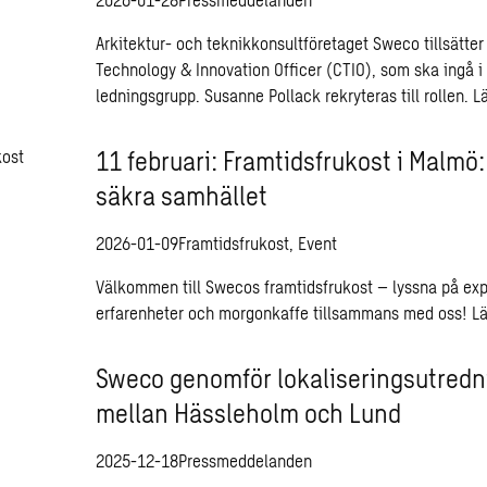
Arkitektur- och teknikkonsultföretaget Sweco tillsätter 
Technology & Innovation Officer (CTIO), som ska ingå 
ledningsgrupp. Susanne Pollack rekryteras till rollen.
L
11 februari: Framtidsfrukost i Malmö
säkra samhället
2026-01-09
Framtidsfrukost, Event
Välkommen till Swecos framtidsfrukost – lyssna på exp
erfarenheter och morgonkaffe tillsammans med oss!
L
Sweco genomför lokaliseringsutredni
mellan Hässleholm och Lund
2025-12-18
Pressmeddelanden