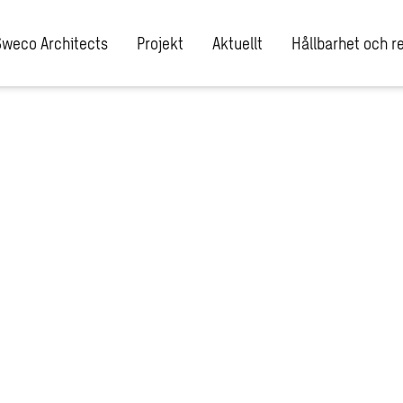
Sweco Architects
Projekt
Aktuellt
Hållbarhet och re
ress