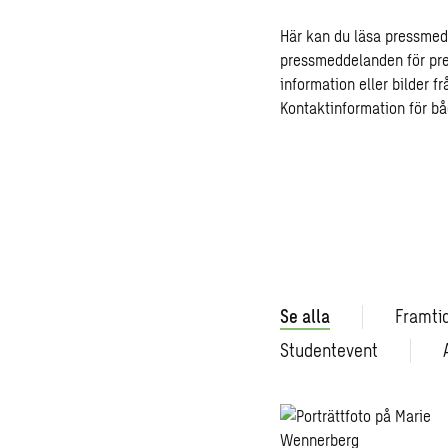
Här kan du läsa pressmed
pressmeddelanden för pre
information eller bilder 
Kontaktinformation för b
Se alla
Framti
Studentevent