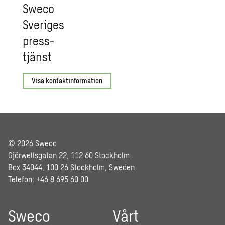
Sweco
Sve­ri­ges
press­
tjänst
Visa kontaktinformation
© 2026 Sweco
Gjörwellsgatan 22, 112 60 Stockholm
Box 34044, 100 26 Stockholm, Sweden
Telefon: +46 8 695 60 00
Sweco
Vårt