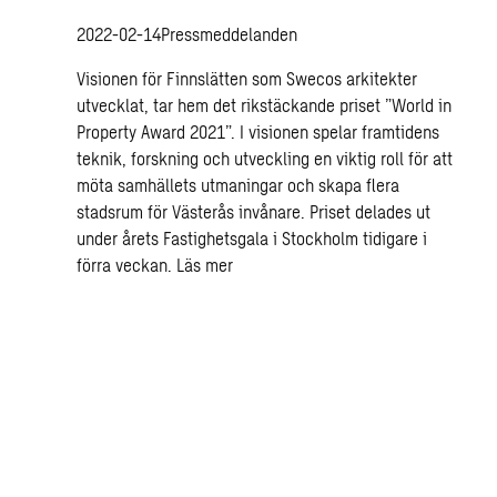
2022-02-14
Pressmeddelanden
Visionen för Finnslätten som Swecos arkitekter
utvecklat, tar hem det rikstäckande priset ”World in
Property Award 2021”. I visionen spelar framtidens
teknik, forskning och utveckling en viktig roll för att
möta samhällets utmaningar och skapa flera
stadsrum för Västerås invånare. Priset delades ut
under årets Fastighetsgala i Stockholm tidigare i
förra veckan.
Läs mer