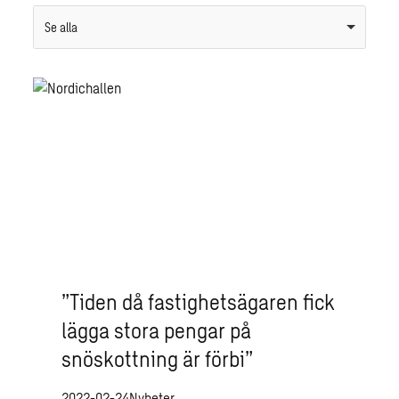
Se alla
”Tiden då fastighetsägaren fick
lägga stora pengar på
snöskottning är förbi”
2022-02-24
Nyheter