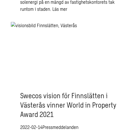
solenergi på en mängd av fastighetskontorets tak
runtom i staden.
Läs mer
Swecos vision för Finnslätten i
Västerås vinner World in Property
Award 2021
2022-02-14
Pressmeddelanden