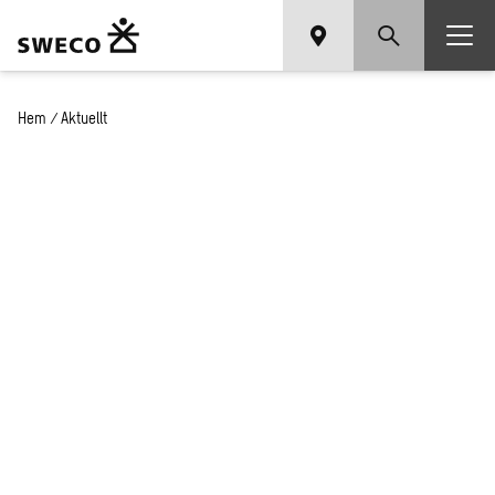
Hem
/
Aktuellt
Nyheter och press