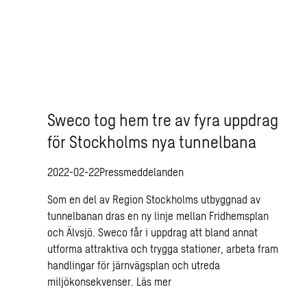
Sweco tog hem tre av fyra uppdrag
för Stockholms nya tunnelbana
2022-02-22
Pressmeddelanden
Som en del av Region Stockholms utbyggnad av
tunnelbanan dras en ny linje mellan Fridhemsplan
och Älvsjö. Sweco får i uppdrag att bland annat
utforma attraktiva och trygga stationer, arbeta fram
handlingar för järnvägsplan och utreda
miljökonsekvenser.
Läs mer