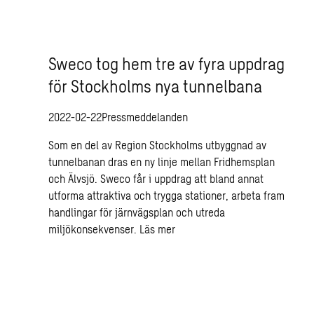
Sweco tog hem tre av fyra uppdrag
för Stockholms nya tunnelbana
2022-02-22
Pressmeddelanden
Som en del av Region Stockholms utbyggnad av
tunnelbanan dras en ny linje mellan Fridhemsplan
och Älvsjö. Sweco får i uppdrag att bland annat
utforma attraktiva och trygga stationer, arbeta fram
handlingar för järnvägsplan och utreda
miljökonsekvenser.
Läs mer