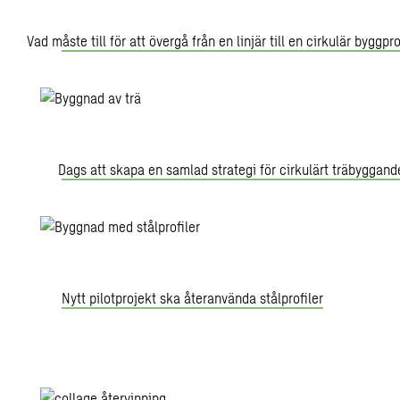
Vad måste till för att övergå från en linjär till en cirkulär byggp
Dags att skapa en samlad strategi för cirkulärt träbyggand
Nytt pilotprojekt ska återanvända stålprofiler