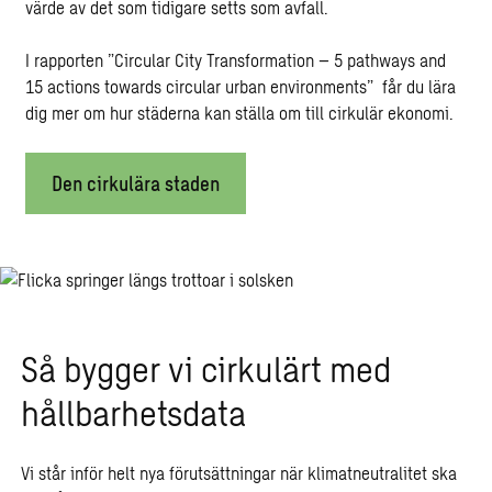
värde av det som tidigare setts som avfall.
I rapporten ”Circular City Transformation – 5 pathways and
15 actions towards circular urban environments” får du lära
dig mer om hur städerna kan ställa om till cirkulär ekonomi.
Den cirkulära staden
Så bygger vi cirkulärt med
hållbarhetsdata
Vi står inför helt nya förutsättningar när klimatneutralitet ska