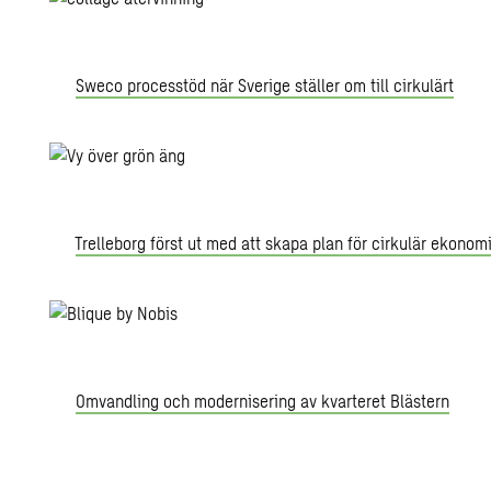
Sweco processtöd när Sverige ställer om till cirkulärt
Trelleborg först ut med att skapa plan för cirkulär ekonom
Omvandling och modernisering av kvarteret Blästern