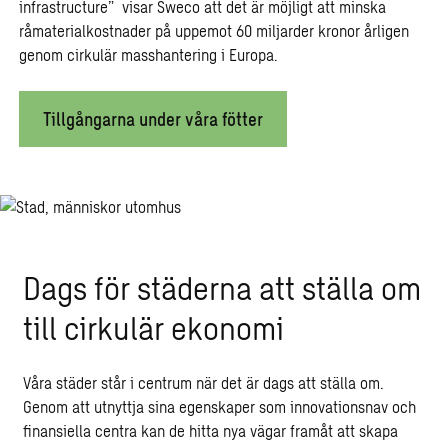
infrastructure” visar Sweco att det är möjligt att minska
råmaterialkostnader på uppemot 60 miljarder kronor årligen
genom cirkulär masshantering i Europa.
Tillgångarna under våra fötter
Dags för städerna att ställa om
till cirkulär ekonomi
Våra städer står i centrum när det är dags att ställa om.
Genom att utnyttja sina egenskaper som innovationsnav och
finansiella centra kan de hitta nya vägar framåt att skapa