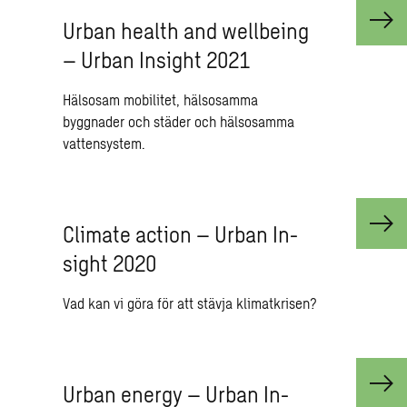
Urban he­alth and well­be­ing
– Urban In­sight 2021
Hälsosam mobilitet, hälsosamma
byggnader och städer och hälsosamma
vattensystem.
Cli­ma­te ac­tion – Urban In­
sight 2020
Vad kan vi göra för att stävja klimatkrisen?
Urban ener­gy – Urban In­