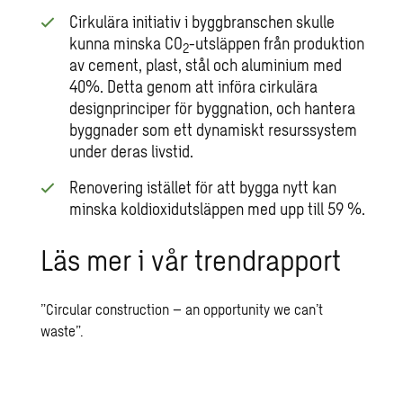
Cirkulära initiativ i byggbranschen skulle
kunna minska CO
-utsläppen från produktion
2
av cement, plast, stål och aluminium med
40%. Detta genom att införa cirkulära
designprinciper för byggnation, och hantera
byggnader som ett dynamiskt resurssystem
under deras livstid.
Renovering istället för att bygga nytt kan
minska koldioxidutsläppen med upp till 59 %.
Läs mer i vår trendrapport
”Circular construction – an opportunity we can’t
waste”.