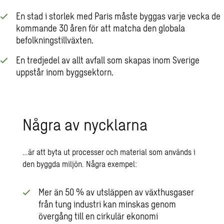
En stad i storlek med Paris måste byggas varje vecka de
kommande 30 åren för att matcha den globala
befolkningstillväxten.
En tredjedel av allt avfall som skapas inom Sverige
uppstår inom byggsektorn.
Några av nycklarna
…är att byta ut processer och material som används i
den byggda miljön. Några exempel:
Mer än 50 % av utsläppen av växthusgaser
från tung industri kan minskas genom
övergång till en cirkulär ekonomi