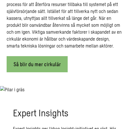
process för att återföra resurser tillbaka till systemet på ett
självförsörjande sätt. Istället för att tillverka nytt och sedan
kassera, utnyttjas allt tillverkat så länge det går. När en
produkt blir oanvändbar återvinns så mycket som möjligt om
och om igen. Viktiga samverkande faktorer i skapandet av en
cirkulär ekonomi är hållbar och värdeskapande design,
smarta tekniska lösningar och samarbete mellan aktörer.
Så blir du mer cirkulär
Expert Insights
Expert Insights ger Urban Insight-initiativet en röst. Här