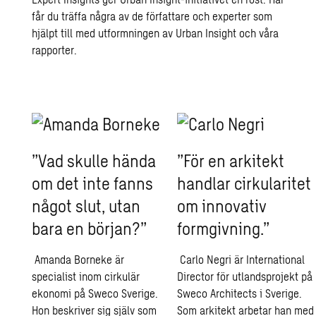
får du träffa några av de författare och experter som
hjälpt till med utformningen av Urban Insight och våra
rapporter.
”Vad skulle hända
”För en arkitekt
om det inte fanns
handlar cirkularitet
något slut, utan
om innovativ
bara en början?”
formgivning.”
Amanda Borneke är
Carlo Negri är International
specialist inom cirkulär
Director för utlandsprojekt på
ekonomi på Sweco Sverige.
Sweco Architects i Sverige.
Hon beskriver sig själv som
Som arkitekt arbetar han med