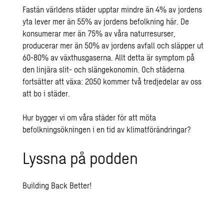
Fastän världens städer upptar mindre än 4% av jordens
yta lever mer än 55% av jordens befolkning här. De
konsumerar mer än 75% av våra naturresurser,
producerar mer än 50% av jordens avfall och släpper ut
60-80% av växthusgaserna. Allt detta är symptom på
den linjära slit- och slängekonomin. Och städerna
fortsätter att växa: 2050 kommer två tredjedelar av oss
att bo i städer.
Hur bygger vi om våra städer för att möta
befolkningsökningen i en tid av klimatförändringar?
Lyssna på podden
Building Back Better!