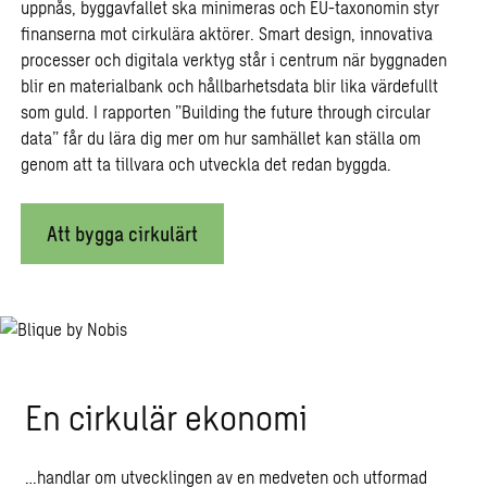
uppnås, byggavfallet ska minimeras och EU-taxonomin styr
finanserna mot cirkulära aktörer. Smart design, innovativa
processer och digitala verktyg står i centrum när byggnaden
blir en materialbank och hållbarhetsdata blir lika värdefullt
som guld. I rapporten ”Building the future through circular
data” får du lära dig mer om hur samhället kan ställa om
genom att ta tillvara och utveckla det redan byggda.
Att bygga cirkulärt
En cirkulär ekonomi
…handlar om utvecklingen av en medveten och utformad