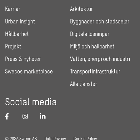
Karriär
Arkitektur
Urban Insight
Byggnader och stadsdelar
Hållbarhet
Digitala lösningar
Projekt
Miljö och hållbarhet
Press & nyheter
Vatten, energi och industri
Swecos marketplace
Transportinfrastruktur
Alla tjänster
Social media
© 2026 Sweco AB
Data Privacy
Cookie Policy