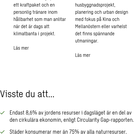
ett kraftpaket och en
husbyggnadsprojekt,
personlig tränare inom
planering och urban design
hållbarhet som man anlitar
med fokus på Kina och
när det är dags att
Mellanöstern eller varhelst
klimatbanta i projekt.
det finns spännande
utmaningar.
Läs mer
Läs mer
Visste du att…
Endast 8,6% av jordens resurser i dagsläget är en del av
den cirkulära ekonomin, enligt Circularity Gap-rapporten.
Städer konsumerar mer än 75% av alla naturresurser.