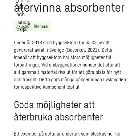
återvinna absorbenter
Akustik
Återbruk
Under år 2018 stod byggsektorn för 35 % av allt
genererat avfall i Sverige (Boverket, 2021). Detta
innebär att byggsektorn har stora möjligheter till
förbättringar. Vid ombyggnationer händer det ofta att
allt gammalt material rivs ut för att göra plats för nytt
och fräscht. Detta görs många gånger innan livslängden
för respektive komponent löpt ut.
Goda möjligheter att
återbruka absorbenter
Ett exempel på detta är undertak som plockas ner för