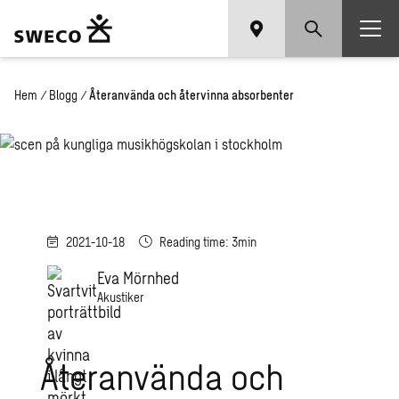
Hem
/
Blogg
/
Återanvända och återvinna absorbenter
2021-10-18
Reading time: 3min
Eva Mörnhed
Akustiker
Återanvända och