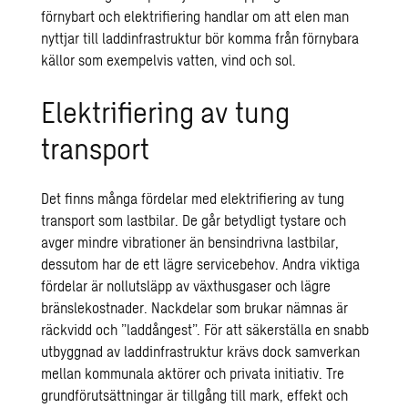
förnybart och elektrifiering handlar om att elen man
nyttjar till laddinfrastruktur bör komma från förnybara
källor som exempelvis vatten, vind och sol.
Elektrifiering av tung
transport
Det finns många fördelar med elektrifiering av tung
transport som lastbilar. De går betydligt tystare och
avger mindre vibrationer än bensindrivna lastbilar,
dessutom har de ett lägre servicebehov. Andra viktiga
fördelar är nollutsläpp av växthusgaser och lägre
bränslekostnader. Nackdelar som brukar nämnas är
räckvidd och ”laddångest”. För att säkerställa en snabb
utbyggnad av laddinfrastruktur krävs dock samverkan
mellan kommunala aktörer och privata initiativ. Tre
grundförutsättningar är tillgång till mark, effekt och