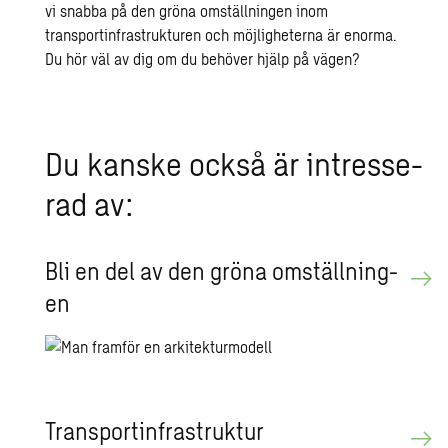
vi snabba på den gröna omställningen inom
transportinfrastrukturen och möjligheterna är enorma.
Du hör väl av dig om du behöver hjälp på vägen?
Du kanske också är in­tres­se­
rad av:
Bli en del av den gröna om­ställ­ning­
en
Trans­por­tin­fra­struk­tur