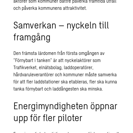
aktörer som kommuner bättre påverka framtida utfall
och påverka kommunens attraktivitet.
Samverkan – nyckeln till
framgång
Den främsta lärdomen från första omgången av
”Förnybart i tanken” är att nyckelaktörer som
Trafikverket, elnätsbolag, laddoperatörer,
hårdvaruleverantörer och kommuner måste samverka
för att fler laddstationer ska etableras, fler ska kunna
tanka förnybart och laddångesten ska minska.
Energimyndigheten öppnar
upp för fler piloter