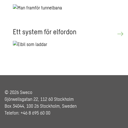
Ett sy­stem för el­for­don
© 2026 Sweco
Gjörwellsgatan 22, 112 60 Stockholm
Box 34044, 100 26 Stockholm, Sweden
Telefon: +46 8 695 60 00