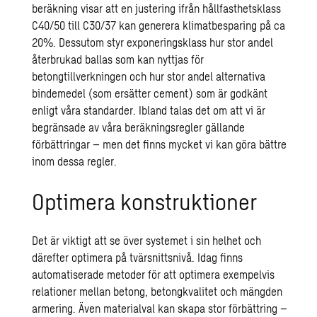
beräkning visar att en justering ifrån hållfasthetsklass
C40/50 till C30/37 kan generera klimatbesparing på ca
20%. Dessutom styr exponeringsklass hur stor andel
återbrukad ballas som kan nyttjas för
betongtillverkningen och hur stor andel alternativa
bindemedel (som ersätter cement) som är godkänt
enligt våra standarder. Ibland talas det om att vi är
begränsade av våra beräkningsregler gällande
förbättringar – men det finns mycket vi kan göra bättre
inom dessa regler.
Optimera konstruktioner
Det är viktigt att se över systemet i sin helhet och
därefter optimera på tvärsnittsnivå. Idag finns
automatiserade metoder för att optimera exempelvis
relationer mellan betong, betongkvalitet och mängden
armering. Även materialval kan skapa stor förbättring –