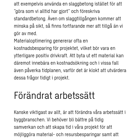
att exempelvis använda en slaggbetong istället för att
”göra som vi alltid har gjort” och föreskriva
standardbetong. Även om slaggtillgången kommer att
minska på sikt, så finns fortfarande mer att tillgå än vi
gör av med.
Materialoptimering genererar ofta en
kostnadsbesparing för projektet, vilket bör vara en
ytterligare positiv drivkraft. Att byta ut ett material kan
däremot innebära en kostnadsökning och i vissa fall
även påverka tidplanen, varför det är klokt att utvärdera
dessa frågor tidigt i projekt.
Förändrat arbetssätt
Kanske viktigast av allt, är att förändra våra arbetssätt i
byggbranschen. Vi behöver bli bättre på tidig
samverkan och att skapa tid i våra projekt för att
möjliggöra material- och resursbesparingar samt att