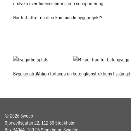
undvika överdimensionering och suboptimering.
Hur förbättrar du dina kommande byggprojekt?
Byggkonstruktion
”Vi kan förlänga en betongkonstruktions livslängd 
© 2026 Sweco
Gjörwellsgatan 22, 112 60 Stockholm
Box 34044, 100 26 Stockholm, Sweden