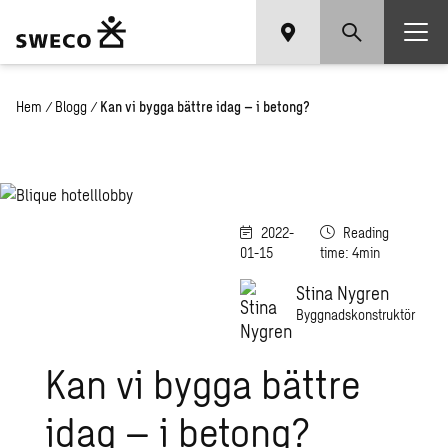
Hem
/
Blogg
/
Kan vi bygga bättre idag – i betong?
2022-
Reading
01-15
time: 4min
Stina Nygren
Byggnadskonstruktör
Kan vi bygga bättre
idag – i betong?