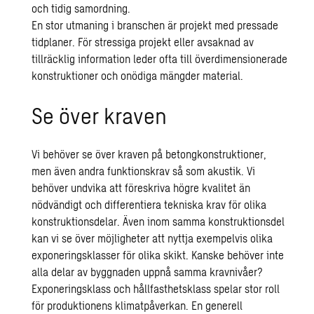
och tidig samordning.
En stor utmaning i branschen är projekt med pressade
tidplaner. För stressiga projekt eller avsaknad av
tillräcklig information leder ofta till överdimensionerade
konstruktioner och onödiga mängder material.
Se över kraven
Vi behöver se över kraven på betongkonstruktioner,
men även andra funktionskrav så som akustik. Vi
behöver undvika att föreskriva högre kvalitet än
nödvändigt och differentiera tekniska krav för olika
konstruktionsdelar. Även inom samma konstruktionsdel
kan vi se över möjligheter att nyttja exempelvis olika
exponeringsklasser för olika skikt. Kanske behöver inte
alla delar av byggnaden uppnå samma kravnivåer?
Exponeringsklass och hållfasthetsklass spelar stor roll
för produktionens klimatpåverkan. En generell