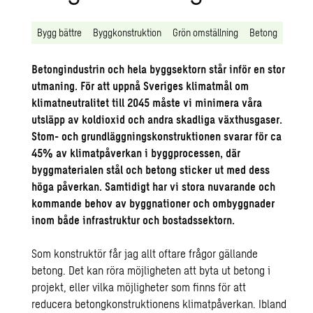
Bygg bättre
Byggkonstruktion
Grön omställning
Betong
Betongindustrin och hela byggsektorn står inför en stor
utmaning. För att uppnå Sveriges klimatmål om
klimatneutralitet till 2045 måste vi minimera våra
utsläpp av koldioxid och andra skadliga växthusgaser.
Stom- och grundläggningskonstruktionen svarar för ca
45% av klimatpåverkan i byggprocessen, där
byggmaterialen stål och betong sticker ut med dess
höga påverkan. Samtidigt har vi stora nuvarande och
kommande behov av byggnationer och ombyggnader
inom både infrastruktur och bostadssektorn.
Som konstruktör får jag allt oftare frågor gällande
betong. Det kan röra möjligheten att byta ut betong i
projekt, eller vilka möjligheter som finns för att
reducera betongkonstruktionens klimatpåverkan. Ibland