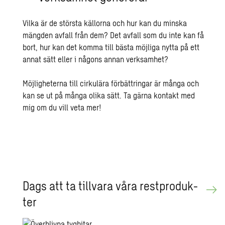
Vilka är de största källorna och hur kan du minska
mängden avfall från dem? Det avfall som du inte kan få
bort, hur kan det komma till bästa möjliga nytta på ett
annat sätt eller i någons annan verksamhet?
Möjligheterna till cirkulära förbättringar är många och
kan se ut på många olika sätt. Ta gärna kontakt med
mig om du vill veta mer!
Dags att ta till­va­ra våra rest­pro­duk­
ter