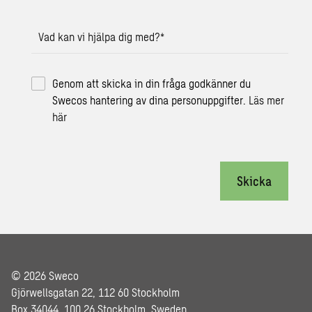
Vad kan vi hjälpa dig med?
*
Genom att skicka in din fråga godkänner du
Swecos hantering av dina personuppgifter.
Läs mer
här
Skicka
© 2026 Sweco
Gjörwellsgatan 22, 112 60 Stockholm
Box 34044, 100 26 Stockholm, Sweden