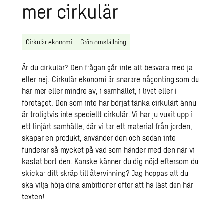
mer cirkulär
Cirkulär ekonomi
Grön omställning
Är du cirkulär? Den frågan går inte att besvara med ja
eller nej. Cirkulär ekonomi är snarare någonting som du
har mer eller mindre av, i samhället, i livet eller i
företaget. Den som inte har börjat tänka cirkulärt ännu
är troligtvis inte speciellt cirkulär. Vi har ju vuxit upp i
ett linjärt samhälle, där vi tar ett material från jorden,
skapar en produkt, använder den och sedan inte
funderar så mycket på vad som händer med den när vi
kastat bort den. Kanske känner du dig nöjd eftersom du
skickar ditt skräp till återvinning? Jag hoppas att du
ska vilja höja dina ambitioner efter att ha läst den här
texten!