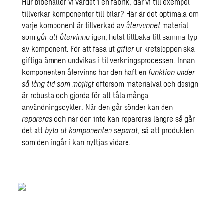
Hur bibehåller vi värdet i en fabrik, där vi till exempel
tillverkar komponenter till bilar? Här är det optimala om
varje komponent är tillverkad av
återvunnet
material
som
går att återvinna
igen, helst tillbaka till samma typ
av komponent. För att fasa ut
gifter
ur kretsloppen ska
giftiga ämnen undvikas i tillverkningsprocessen. Innan
komponenten återvinns har den haft en
funktion under
så lång tid som möjligt
eftersom materialval och design
är robusta och gjorda för att tåla många
användningscykler. När den går sönder kan den
repareras
och när den inte kan repareras längre så går
det att
byta ut komponenten separat
, så att produkten
som den ingår i kan nyttjas vidare.