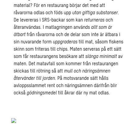
material? För en restaurang börjar det med att
råvarorna odlas och föds upp
utan giftiga substanser
.
De levereras i SRS-backar som kan
returneras
och
återanvändas. I matlagningen används
allt som är
ätbart
från råvarorna och de delar som inte är ätbara i
sin nuvarande form
uppgraderas
till mat, såsom fiskens
skinn som friteras till chips. Maten serveras på ett sätt
som får restaurangens besökare att
slänga minimalt
av
maten. Det matavfall som kommer från restaurangen
skickas till rötning så att
mull och näringsämnen
återvänder till jorden
. På motsvarande sätt hålls
avloppsslammet rent och näringsämnen därifrån blir
också
gödningsmedel
till åkrar där ny mat odlas.