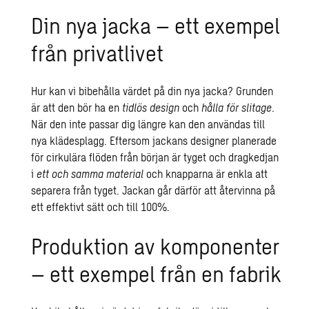
Din nya jacka – ett exempel
från privatlivet
Hur kan vi bibehålla värdet på din nya jacka? Grunden
är att den bör ha en
tidlös design
och
hålla för slitage
.
När den inte passar dig längre kan den användas till
nya klädesplagg. Eftersom jackans designer planerade
för cirkulära flöden från början är tyget och dragkedjan
i
ett och samma material
och knapparna är enkla att
separera från tyget. Jackan går därför att återvinna på
ett effektivt sätt och till 100%.
Produktion av komponenter
– ett exempel från en fabrik