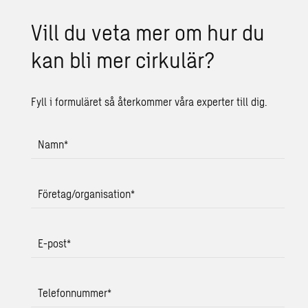
Vill du veta mer om hur du
kan bli mer cir­ku­lär?
Fyll i formuläret så återkommer våra experter till dig.
Namn
*
Företag/organisation
*
E-post
*
Telefonnummer
*