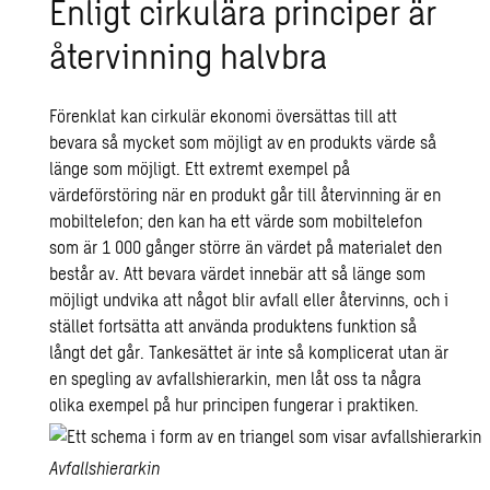
Enligt cirkulära principer är
återvinning halvbra
Förenklat kan cirkulär ekonomi översättas till att
bevara så mycket som möjligt av en produkts värde så
länge som möjligt. Ett extremt exempel på
värdeförstöring när en produkt går till återvinning är en
mobiltelefon; den kan ha ett värde som mobiltelefon
som är 1 000 gånger större än värdet på materialet den
består av. Att bevara värdet innebär att så länge som
möjligt undvika att något blir avfall eller återvinns, och i
stället fortsätta att använda produktens funktion så
långt det går. Tankesättet är inte så komplicerat utan är
en spegling av avfallshierarkin, men låt oss ta några
olika exempel på hur principen fungerar i praktiken.
Avfallshierarkin