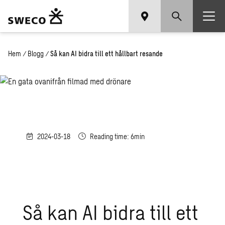
Hem
/
Blogg
/
Så kan AI bidra till ett hållbart resande
2024-03-18
Reading time: 6min
Så kan AI bidra till ett