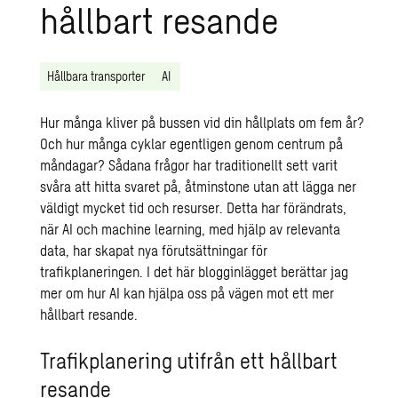
hållbart resande
Hållbara transporter
AI
Hur många kliver på bussen vid din hållplats om fem år?
Och hur många cyklar egentligen genom centrum på
måndagar? Sådana frågor har traditionellt sett varit
svåra att hitta svaret på, åtminstone utan att lägga ner
väldigt mycket tid och resurser. Detta har förändrats,
när AI och machine learning, med hjälp av relevanta
data, har skapat nya förutsättningar för
trafikplaneringen. I det här blogginlägget berättar jag
mer om hur AI kan hjälpa oss på vägen mot ett mer
hållbart resande.
Trafikplanering utifrån ett hållbart
resande