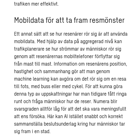
trafiken mer effektivt.
Mobildata för att ta fram resmönster
Ett annat sätt att se hur resenärer rör sig är att använda
mobildata. Med hjälp av data på aggregerad nivå kan
trafikplanerare se hur strömmar av människor rör sig
genom att resenärernas mobiltelefoner förflyttar sig
från mast till mast. Information om resenärens position,
hastighet och sammanhang gör att man genom
machine learning kan avgöra om det rör sig om en resa
till fots, med buss eller med cykel. För att kunna göra
denna typ av uppskattningar har man tidigare fått ringa
runt och fråga människor hur de reser. Numera blir
svarsgraden alltför låg för att det ska vara meningsfullt
att ens försöka. Här kan AI istället snabbt och korrekt
sammanställa beslutsunderlag kring hur människor tar
sig fram i en stad.