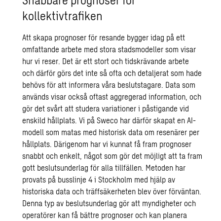
kollektivtrafiken
Att skapa prognoser för resande bygger idag på ett
omfattande arbete med stora stadsmodeller som visar
hur vi reser. Det är ett stort och tidskrävande arbete
och därför görs det inte så ofta och detaljerat som hade
behövs för att informera våra beslutstagare. Data som
används visar också oftast aggregerad information, och
gör det svårt att studera variationer i påstigande vid
enskild hållplats. Vi på Sweco har därför skapat en AI-
modell som matas med historisk data om resenärer per
hållplats. Därigenom har vi kunnat få fram prognoser
snabbt och enkelt, något som gör det möjligt att ta fram
gott beslutsunderlag för alla tillfällen. Metoden har
provats på busslinje 4 i Stockholm med hjälp av
historiska data och träffsäkerheten blev över förväntan.
Denna typ av beslutsunderlag gör att myndigheter och
operatörer kan få bättre prognoser och kan planera