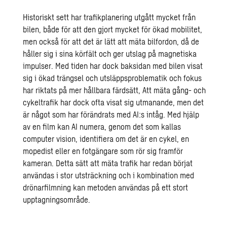
Historiskt sett har trafikplanering utgått mycket från
bilen, både för att den gjort mycket för ökad mobilitet,
men också för att det är lätt att mäta bilfordon, då de
håller sig i sina körfält och ger utslag på magnetiska
impulser. Med tiden har dock baksidan med bilen visat
sig i ökad trängsel och utsläppsproblematik och fokus
har riktats på mer hållbara färdsätt, Att mäta gång- och
cykeltrafik har dock ofta visat sig utmanande, men det
är något som har förändrats med AI:s intåg. Med hjälp
av en film kan AI numera, genom det som kallas
computer vision, identifiera om det är en cykel, en
mopedist eller en fotgängare som rör sig framför
kameran. Detta sätt att mäta trafik har redan börjat
användas i stor utsträckning och i kombination med
drönarfilmning kan metoden användas på ett stort
upptagningsområde.