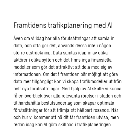
Framtidens trafikplanering med AI
Även om vi idag har alla förutsättningar att samla in
data, och ofta gör det, används dessa inte i någon
större utsträckning. Data samlas idag in av olika
aktörer i olika syften och det finns inga finansiella
modeller som gör det attraktivt att dela med sig av
informationen. Om det i framtiden blir möjligt att göra
data mer tillgängligt kan vi skapa trafikmodeller utifrån
helt nya förutsättningar. Med hjälp av AI skulle vi kunna
få en överblick över alla relevanta rörelser i staden och
tillhandahålla beslutsunderlag som skapar optimala
förutsättningar för att främja ett hållbart resande. När
och hur vi kommer att nå dit får framtiden utvisa, men
redan idag kan AI göra skillnad i trafikplaneringen.