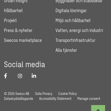
Urban Insight
Byggnader och stadsdelar
Hållbarhet
Digitala lösningar
Projekt
Miljö och hållbarhet
Press & nyheter
Vatten, energi och industri
Swecos marketplace
Transportinfrastruktur
Alla tjänster
Social media
© 2026 Sweco AB
Data Privacy
Cookie Policy
Dataskyddsåtagande
Accessibility Statement
Manage consent