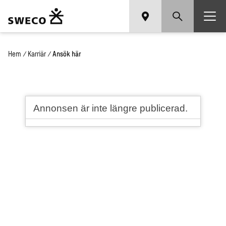
Hem
/
Karriär
/
Ansök här