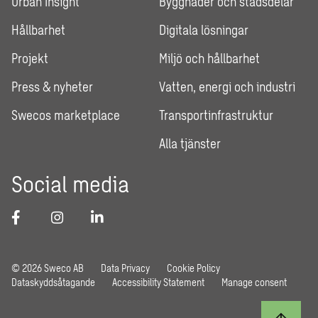
Urban Insight
Byggnader och stadsdelar
Hållbarhet
Digitala lösningar
Projekt
Miljö och hållbarhet
Press & nyheter
Vatten, energi och industri
Swecos marketplace
Transportinfrastruktur
Alla tjänster
Social media
© 2026 Sweco AB
Data Privacy
Cookie Policy
Dataskyddsåtagande
Accessibility Statement
Manage consent