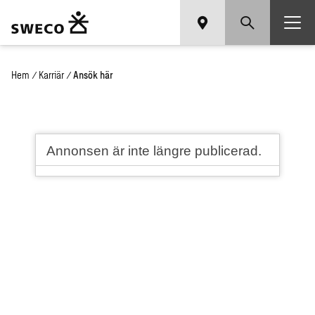
Hem
/
Karriär
/
Ansök här