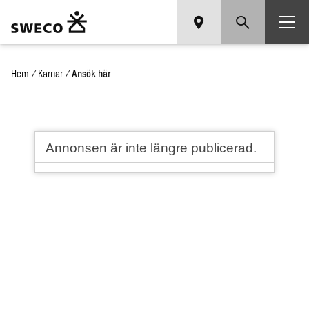
Hem
/
Karriär
/
Ansök här