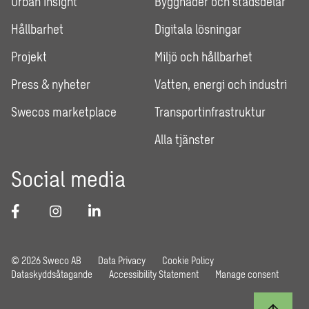
Urban Insight
Byggnader och stadsdelar
Hållbarhet
Digitala lösningar
Projekt
Miljö och hållbarhet
Press & nyheter
Vatten, energi och industri
Swecos marketplace
Transportinfrastruktur
Alla tjänster
Social media
© 2026 Sweco AB
Data Privacy
Cookie Policy
Dataskyddsåtagande
Accessibility Statement
Manage consent