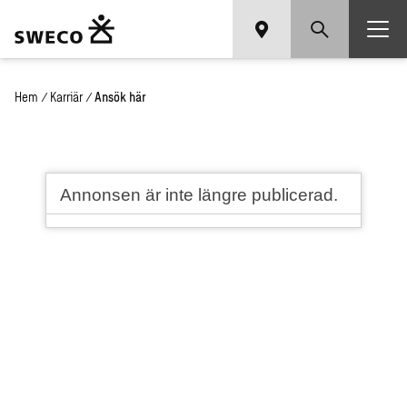
Hem
/
Karriär
/
Ansök här