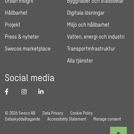
Urban Insight
Byggnader och stadsdelar
Hållbarhet
Digitala lösningar
Projekt
Miljö och hållbarhet
Press & nyheter
Vatten, energi och industri
Swecos marketplace
Transportinfrastruktur
Alla tjänster
Social media
© 2026 Sweco AB
Data Privacy
Cookie Policy
Dataskyddsåtagande
Accessibility Statement
Manage consent