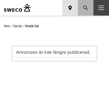
Hem
/
Karriär
/
Ansök här