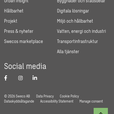
Urban Insight
Byggnader och stadsdelar
Hållbarhet
Digitala lösningar
Projekt
Miljö och hållbarhet
Press & nyheter
Vatten, energi och industri
Swecos marketplace
Transportinfrastruktur
Alla tjänster
Social media
© 2026 Sweco AB
Data Privacy
Cookie Policy
Dataskyddsåtagande
Accessibility Statement
Manage consent