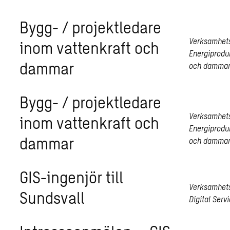
Bygg- / projektledare
Verksamhet
inom vattenkraft och
Energiprodu
dammar
och damma
Bygg- / projektledare
Verksamhet
inom vattenkraft och
Energiprodu
dammar
och damma
GIS-ingenjör till
Verksamhet
Sundsvall
Digital Serv