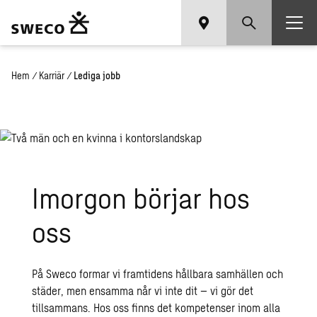
Hem
/
Karriär
/
Lediga jobb
Imor­gon bör­jar hos
oss
På Sweco formar vi framtidens hållbara samhällen och
städer, men ensamma når vi inte dit – vi gör det
tillsammans. Hos oss finns det kompetenser inom alla