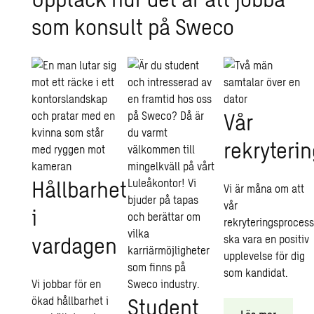
som kon­sult på Sweco
Vår
rekryteri
Hållbarhet
Vi är måna om att
vår
i
rekryteringsproces
vardagen
ska vara en positiv
upplevelse för dig
som kandidat.
Vi jobbar för en
Student
ökad hållbarhet i