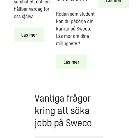
Läs mer
samhället, och en
hållbar vardag för
Redan som student
oss själva.
kan du påbörja din
karriär på Sweco.
Läs mer
Läs mer om dina
möjligheter!
Läs mer
Vanliga frågor
kring att söka
jobb på Sweco