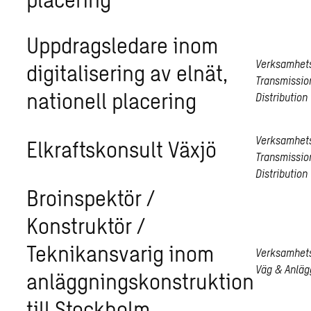
Uppdragsledare inom
Verksamhet
digitalisering av elnät,
Transmissio
nationell placering
Distribution
Verksamhet
Elkraftskonsult Växjö
Transmissio
Distribution
Broinspektör /
Konstruktör /
Teknikansvarig inom
Verksamhet
Väg & Anläg
anläggningskonstruktion
till Stockholm