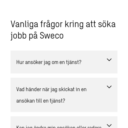
Vanliga frågor kring att söka
jobb på Sweco
Hur ansöker jag om en tjänst?
Vad händer när jag skickat in en
ansökan till en tjänst?
Kan jag ändra min ansökan eller radera