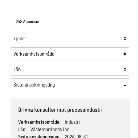
242
Annonser
Tjänst
Verksamhetsområde
Län
Sista ansökningsdag
Drivna konsulter mot processindustri
Verksamhetsområde:
Industri
Län:
Västernorrlands län
Sista ansökningsdag:
2026-08-31