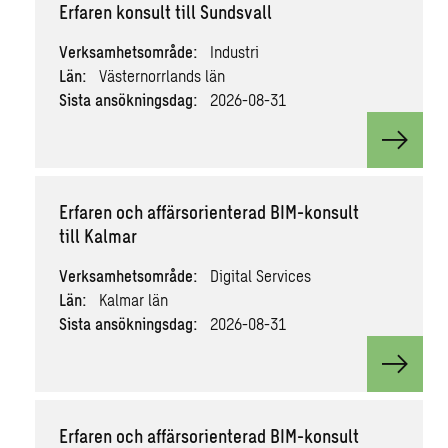
Erfaren konsult till Sundsvall
Verksamhetsområde:
Industri
Län:
Västernorrlands län
Sista ansökningsdag:
2026-08-31
View va
Erfaren och affärsorienterad BIM-konsult
till Kalmar
Verksamhetsområde:
Digital Services
Län:
Kalmar län
Sista ansökningsdag:
2026-08-31
View va
Erfaren och affärsorienterad BIM-konsult