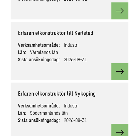
View v
Erfaren elkonstruktör till Karlstad
Verksamhetsområde:
Industri
Län:
Värmlands län
Sista ansökningsdag:
2026-08-31
View va
Erfaren elkonstruktör till Nyköping
Verksamhetsområde:
Industri
Län:
Södermanlands län
Sista ansökningsdag:
2026-08-31
View va