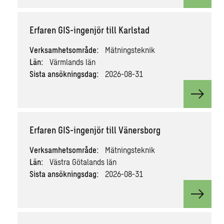
Erfaren GIS-ingenjör till Karlstad
Verksamhetsområde:
Mätningsteknik
Län:
Värmlands län
Sista ansökningsdag:
2026-08-31
View va
Erfaren GIS-ingenjör till Vänersborg
Verksamhetsområde:
Mätningsteknik
Län:
Västra Götalands län
Sista ansökningsdag:
2026-08-31
View va