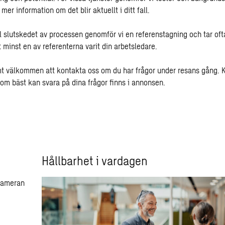
 mer information om det blir aktuellt i ditt fall.
ll slutskedet av processen genomför vi en referenstagning och tar oft
t minst en av referenterna varit din arbetsledare.
rmt välkommen att kontakta oss om du har frågor under resans gång. 
som bäst kan svara på dina frågor finns i annonsen.
Hållbarhet i vardagen