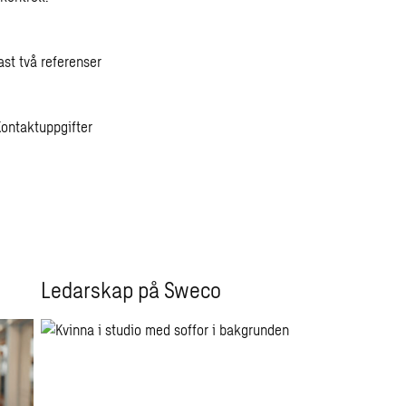
ast två referenser
Kontaktuppgifter
Ledarskap på Sweco