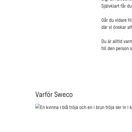
Självklart får du
Går du vidare ti
där vi önskar at
Du är alltid va
till den person 
Varför Sweco