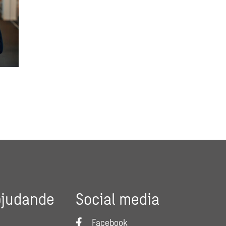
bjudande
Social media
Facebook