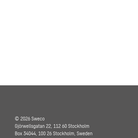
© 2026 Sweco
Gjörwellsgatan 22, 112 60 Stockholm
Box 34044, 100 26 Stockholm, Sweden