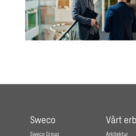
Sweco
Vårt er
Sweco Group
Arkitektur