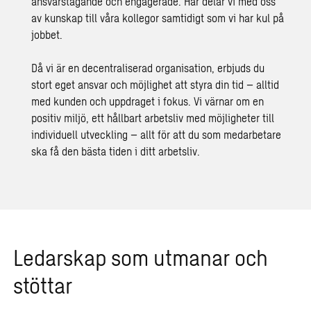
ansvarstagande och engagerade. Här delar vi med oss
av kunskap till våra kollegor samtidigt som vi har kul på
jobbet.
Då vi är
en decentraliserad organisation, erbjuds du
stort eget ansvar och möjlighet att styra din tid – alltid
med kunden och uppdraget i fokus.
Vi värnar om en
positiv miljö, ett hållbart arbetsliv med möjligheter till
individuell utveckling – allt för att du som medarbetare
ska få den bästa tiden i ditt arbetsliv.
Ledarskap som utmanar och
stöttar