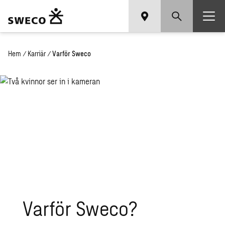
Hem
/
Karriär
/
Varför Sweco
Var­för Sweco?