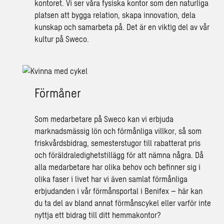
kontoret. Vi ser våra fysiska kontor som den naturliga
platsen att bygga relation, skapa innovation, dela
kunskap och samarbeta på. Det är en viktig del av vår
kultur på Sweco.
Förmåner
Som medarbetare på Sweco kan vi erbjuda
marknadsmässig lön och förmånliga villkor, så som
friskvårdsbidrag, semesterstugor till rabatterat pris
och föräldraledighetstillägg för att nämna några. Då
alla medarbetare har olika behov och befinner sig i
olika faser i livet har vi även samlat förmånliga
erbjudanden i vår förmånsportal i Benifex – här kan
du ta del av bland annat förmånscykel eller varför inte
nyttja ett bidrag till ditt hemmakontor?