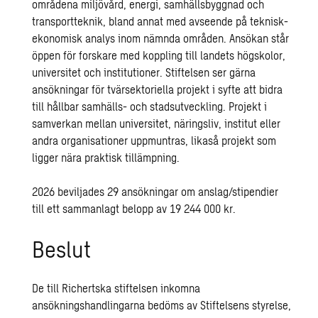
områdena miljövård, energi, samhällsbyggnad och
transportteknik, bland annat med avseende på teknisk-
ekonomisk analys inom nämnda områden. Ansökan står
öppen för forskare med koppling till landets högskolor,
universitet och institutioner. Stiftelsen ser gärna
ansökningar för tvärsektoriella projekt i syfte att bidra
till hållbar samhälls- och stadsutveckling. Projekt i
samverkan mellan universitet, näringsliv, institut eller
andra organisationer uppmuntras, likaså projekt som
ligger nära praktisk tillämpning.
2026 beviljades 29 ansökningar om anslag/stipendier
till ett sammanlagt belopp av 19 244 000 kr.
Beslut
De till Richertska stiftelsen inkomna
ansökningshandlingarna bedöms av Stiftelsens styrelse,