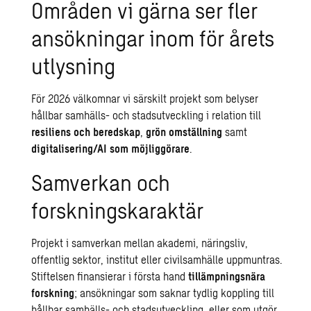
Områden vi gärna ser fler
ansökningar inom för årets
utlysning
För 2026 välkomnar vi särskilt projekt som belyser
hållbar samhälls- och stadsutveckling i relation till
resiliens och beredskap
,
grön omställning
samt
digitalisering/AI som möjliggörare
.
Samverkan och
forskningskaraktär
Projekt i samverkan mellan akademi, näringsliv,
offentlig sektor, institut eller civilsamhälle uppmuntras.
Stiftelsen finansierar i första hand
tillämpningsnära
forskning
; ansökningar som saknar tydlig koppling till
hållbar samhälls- och stadsutveckling, eller som utgör