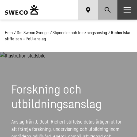
Hem
/
Om Sweco Sverige
/
Stipendier och forskningsanslag
/
Richertska
stiftelsen – FoU-anslag
Forskning och
utbildningsanslag
Anslag från J. Gust. Richert stiftelse delas årligen ut för
att främja forskning, undervisning och utbildning inom
områdena miljövård, energi, samhällsbyggnad och