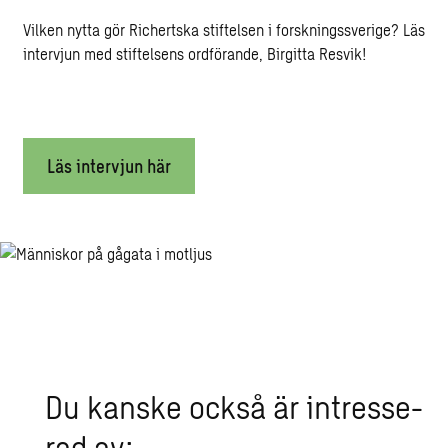
Vilken nytta gör Richertska stiftelsen i forskningssverige? Läs
intervjun med stiftelsens ordförande, Birgitta Resvik!
Läs intervjun här
Du kanske också är in­tres­se­
rad av: