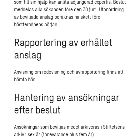
som till sin hjälp kan anlita adjungerad expertis. Beslut
meddelas alla sökanden före den 30 juni. Utanordning
av beviljade anslag beräknas ha skett före
höstterminens början.
Rapportering av erhållet
anslag
Anvisning om redovisning och avrapportering finns att
hämta här.
Hantering av ansökningar
efter beslut
Ansökningar som beviljas medel arkiveras i Stiftelsens
arkiv i sex år (innevarande plus fem år).