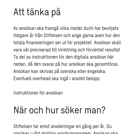
Att tänka på
Av ansökan ska framgå vilka medel du/ni har beviljats
tidigare år från Stiftelsen och ange gärna även hur den
totala finansieringen ser ut för projektet. Ansökan skall
vara väl preciserad till inriktning och förväntat resultat.
Ta del av instruktionen för den digitala ansökan här
nedan, då den svarar på hur ansökan ska genomföras.
Ansökan kan skrivas på svenska eller engelska.
Eventuell overhead ska ingå i ansökt belopp.
Instruktioner för ansökan
När och hur söker man?
Stiftelsen tar emot ansökningar en gång per år. Du
ansöker i vårt digitala ansökningssytem. Ansökan ska