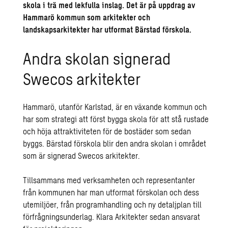
skola i trä med lekfulla inslag. Det är på uppdrag av
Hammarö kommun som arkitekter och
landskapsarkitekter har utformat Bärstad förskola.
Andra skolan signerad
Swecos arkitekter
Hammarö, utanför Karlstad, är en växande kommun och
har som strategi att först bygga skola för att stå rustade
och höja attraktiviteten för de bostäder som sedan
byggs. Bärstad förskola blir den andra skolan i området
som är signerad Swecos arkitekter.
Tillsammans med verksamheten och representanter
från kommunen har man utformat förskolan och dess
utemiljöer, från programhandling och ny detaljplan till
förfrågningsunderlag. Klara Arkitekter sedan ansvarat