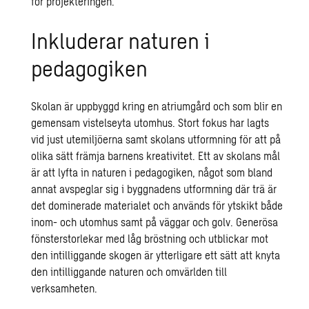
för projekteringen.
Inkluderar naturen i
pedagogiken
Skolan är uppbyggd kring en atriumgård och som blir en
gemensam vistelseyta utomhus. Stort fokus har lagts
vid just utemiljöerna samt skolans utformning för att på
olika sätt främja barnens kreativitet. Ett av skolans mål
är att lyfta in naturen i pedagogiken, något som bland
annat avspeglar sig i byggnadens utformning där trä är
det dominerade materialet och används för ytskikt både
inom- och utomhus samt på väggar och golv. Generösa
fönsterstorlekar med låg bröstning och utblickar mot
den intilliggande skogen är ytterligare ett sätt att knyta
den intilliggande naturen och omvärlden till
verksamheten.