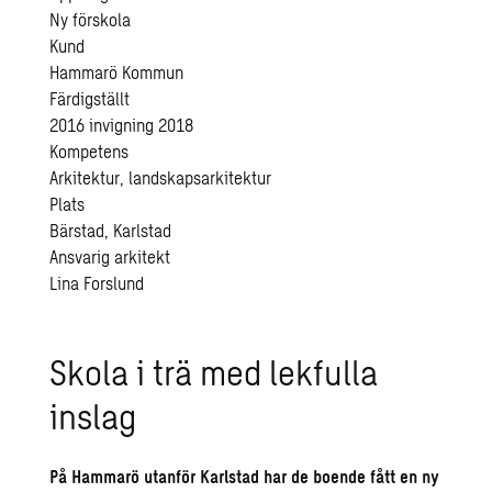
Ny förskola
Kund
Hammarö Kommun
Färdigställt
2016 invigning 2018
Kompetens
Arkitektur, landskapsarkitektur
Plats
Bärstad, Karlstad
Ansvarig arkitekt
Lina Forslund
Skola i trä med lekfulla
inslag
På Hammarö utanför Karlstad har de boende fått en ny