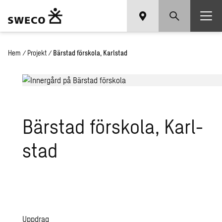
Hem
/
Projekt
/
Bärstad förskola, Karlstad
Bärstad för­sko­la, Karl­
stad
Uppdrag