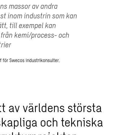
nns massor av andra
st inom industrin som kan
t, till exempel kan
 från kemi/process- och
rier
 för Swecos industrikonsulter.
tt av världens största
kapliga och tekniska