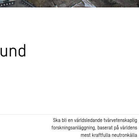
Lund
Ska bli en världsledande tvärvetenskaplig
forskningsanläggning, baserat på världens
mest kraftfulla neutronkälla