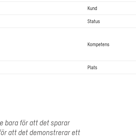
Kund
Status
Kompetens
Plats
te bara för att det sparar
för att det demonstrerar ett