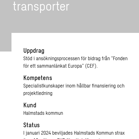
trans­por­ter
Uppdrag
Stöd i ansökningsprocessen för bidrag från ”Fonden
för ett sammanlänkat Europa” (CEF).
Kompetens
Specialistkunskaper inom hållbar finansiering och
projektledning
Kund
Halmstads kommun
Status
I januari 2024 beviljades Halmstads Kommun strax