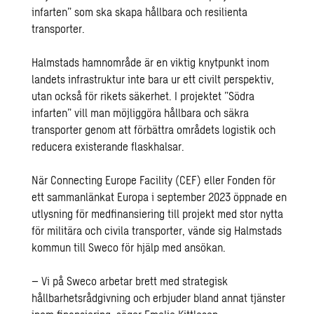
infarten” som ska skapa hållbara och resilienta
transporter.
Halmstads hamnområde är en viktig knytpunkt inom
landets infrastruktur inte bara ur ett civilt perspektiv,
utan också för rikets säkerhet. I projektet ”Södra
infarten” vill man möjliggöra hållbara och säkra
transporter genom att förbättra områdets logistik och
reducera existerande flaskhalsar.
När Connecting Europe Facility (CEF) eller Fonden för
ett sammanlänkat Europa i september 2023 öppnade en
utlysning för medfinansiering till projekt med stor nytta
för militära och civila transporter, vände sig Halmstads
kommun till Sweco för hjälp med ansökan.
– Vi på Sweco arbetar brett med strategisk
hållbarhetsrådgivning och erbjuder bland annat tjänster