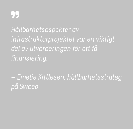
Hållbarhetsaspekter av
infrastrukturprojektet var en viktigt
del av utvärderingen för att få
finansiering.
– Emelie Kittlesen, hållbarhetsstrateg
på Sweco