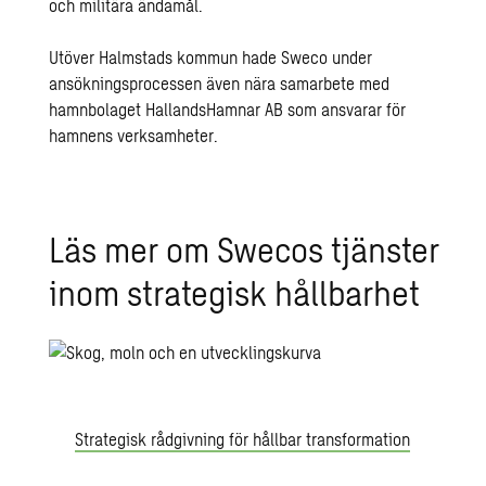
och militära ändamål.
Utöver Halmstads kommun hade Sweco under
ansökningsprocessen även nära samarbete med
hamnbolaget HallandsHamnar AB som ansvarar för
hamnens verksamheter.
Läs mer om Swe­cos tjäns­ter
inom stra­te­gisk håll­bar­het
Strategisk rådgivning för hållbar transformation