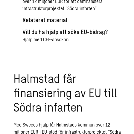
över 12 miljoner EUR för att delfinansiera
infrastrukturprojektet ”Södra infarten”.
Relaterat material
Vill du ha hjälp att söka EU-bidrag?
Hjälp med CEF-ansökan
Halmstad får
finansiering av EU till
Södra infarten
Med Swecos hjälp får Halmstads kommun över 12
miljoner EUR i EU-stöd för infrastrukturprojektet ”Södra