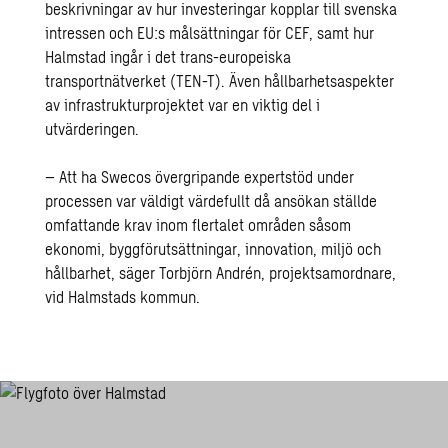
beskrivningar av hur investeringar kopplar till svenska
intressen och EU:s målsättningar för CEF, samt hur
Halmstad ingår i det trans-europeiska
transportnätverket (TEN-T). Även hållbarhetsaspekter
av infrastrukturprojektet var en viktig del i
utvärderingen.
– Att ha Swecos övergripande expertstöd under
processen var väldigt värdefullt då ansökan ställde
omfattande krav inom flertalet områden såsom
ekonomi, byggförutsättningar, innovation, miljö och
hållbarhet, säger Torbjörn Andrén, projektsamordnare,
vid Halmstads kommun.