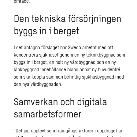
område.
Den tekniska försörjningen
byggs in i berget
I det antagna förslaget har Sweco arbetat med att
koncentrera sjukhuset genom en ny teknikbyggnad som
byggs in i berget, en helt ny vårdbyggnad och en ny
länkbyggnad innehållande bland annat ny huvudentré
som ska koppla samman befintlig sjukhusbyggnad med
den nya vårdbyggnaden.
Samverkan och digitala
samarbetsformer
”Det jag upplevt som framgångsfaktorer i uppdraget är