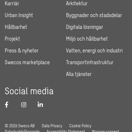
Karriär
Arkitektur
Urban Insight
Byggnader och stadsdelar
Hållbarhet
Digitala lösningar
Projekt
Miljö och hållbarhet
Press & nyheter
Vatten, energi och industri
Swecos marketplace
Transportinfrastruktur
Alla tjänster
Social media
© 2026 Sweco AB
Data Privacy
Cookie Policy
Dataskyddsåtagande
Accessibility Statement
Manage consent