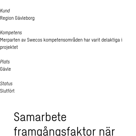
Kund
Region Gävleborg
Kompetens
Merparten av Swecos kompetensområden har varit delaktiga i
projektet
Plats
Gävle
Status
Slutfört
Samarbete
framgångsfaktor när