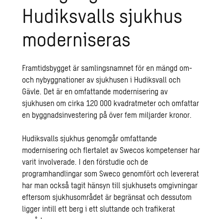
Hudiksvalls sjukhus
moderniseras
Framtidsbygget är samlingsnamnet för en mängd om-
och nybyggnationer av sjukhusen i Hudiksvall och
Gävle. Det är en omfattande modernisering av
sjukhusen om cirka 120 000 kvadratmeter och omfattar
en byggnadsinvestering på över fem miljarder kronor.
Hudiksvalls sjukhus genomgår omfattande
modernisering och flertalet av Swecos kompetenser har
varit involverade. I den förstudie och de
programhandlingar som Sweco genomfört och levererat
har man också tagit hänsyn till sjukhusets omgivningar
eftersom sjukhusområdet är begränsat och dessutom
ligger intill ett berg i ett sluttande och trafikerat