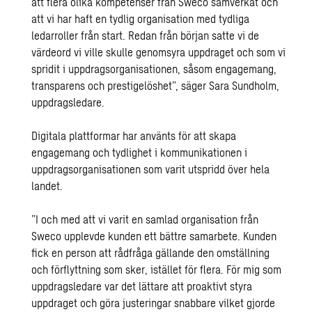
att flera olika kompetenser från Sweco samverkat och
att vi har haft en tydlig organisation med tydliga
ledarroller från start. Redan från början satte vi de
värdeord vi ville skulle genomsyra uppdraget och som vi
spridit i uppdragsorganisationen, såsom engagemang,
transparens och prestigelöshet”, säger Sara Sundholm,
uppdragsledare.
Digitala plattformar har använts för att skapa
engagemang och tydlighet i kommunikationen i
uppdragsorganisationen som varit utspridd över hela
landet.
”I och med att vi varit en samlad organisation från
Sweco upplevde kunden ett bättre samarbete. Kunden
fick en person att rådfråga gällande den omställning
och förflyttning som sker, istället för flera. För mig som
uppdragsledare var det lättare att proaktivt styra
uppdraget och göra justeringar snabbare vilket gjorde