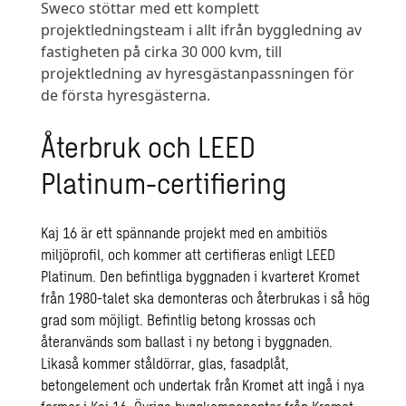
Sweco stöttar med ett komplett
projektledningsteam i allt ifrån byggledning av
fastigheten på cirka 30 000 kvm, till
projektledning av hyresgästanpassningen för
de första hyresgästerna.
Återbruk och LEED
Platinum-certifiering
Kaj 16 är ett spännande projekt med en ambitiös
miljöprofil, och kommer att certifieras enligt LEED
Platinum. Den befintliga byggnaden i kvarteret Kromet
från 1980-talet ska demonteras och återbrukas i så hög
grad som möjligt. Befintlig betong krossas och
återanvänds som ballast i ny betong i byggnaden.
Likaså kommer ståldörrar, glas, fasadplåt,
betongelement och undertak från Kromet att ingå i nya