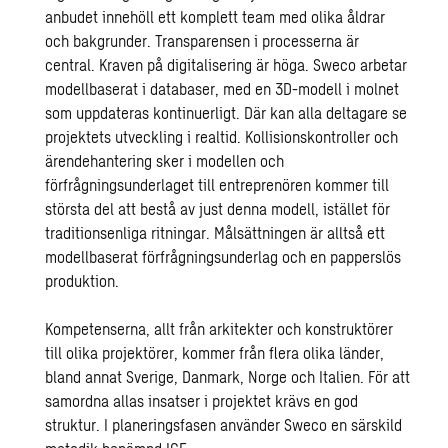
anbudet innehöll ett komplett team med olika åldrar
och bakgrunder. Transparensen i processerna är
central. Kraven på digitalisering är höga. Sweco arbetar
modellbaserat i databaser, med en 3D-modell i molnet
som uppdateras kontinuerligt. Där kan alla deltagare se
projektets utveckling i realtid. Kollisionskontroller och
ärendehantering sker i modellen och
förfrågningsunderlaget till entreprenören kommer till
största del att bestå av just denna modell, istället för
traditionsenliga ritningar. Målsättningen är alltså ett
modellbaserat förfrågningsunderlag och en papperslös
produktion.
Kompetenserna, allt från arkitekter och konstruktörer
till olika projektörer, kommer från flera olika länder,
bland annat Sverige, Danmark, Norge och Italien. För att
samordna allas insatser i projektet krävs en god
struktur. I planeringsfasen använder Sweco en särskild