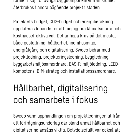
former i Kaj 16. Övriga byggkomponenter från Kromet
återbrukas i andra pågående projekt i staden.
Projektets budget, CO2-budget och energiberäkning
uppdateras löpande för att möjliggöra klimatsmarta och
kostnadseffektiva val. Det är höga krav på det mesta,
både gestaltning, hållbarhet, inomhusmiljö,
energiåtgång och digitalisering. Sweco bidrar med
projektledning, projekteringsledning, byggledning,
byggarbetsmiljösamordnare, BAS-P, miljöledning, LEED-
kompetens, BIM-strateg och installationssamordnare.
Hållbarhet, digitalisering
och samarbete i fokus
Sweco vann upphandlingen om projektledningen utifrån
ett förfrågningsunderlag där bland annat hållbarhet och
digitalisering ansågs viktig. Betydelsefullt var också att