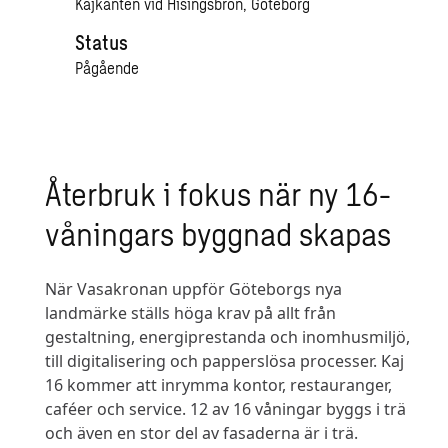
Kajkanten vid Hisingsbron, Göteborg
Status
Pågående
Återbruk i fokus när ny 16-
våningars byggnad skapas
När Vasakronan uppför Göteborgs nya
landmärke ställs höga krav på allt från
gestaltning, energiprestanda och inomhusmiljö,
till digitalisering och papperslösa processer. Kaj
16 kommer att inrymma kontor, restauranger,
caféer och service. 12 av 16 våningar byggs i trä
och även en stor del av fasaderna är i trä.