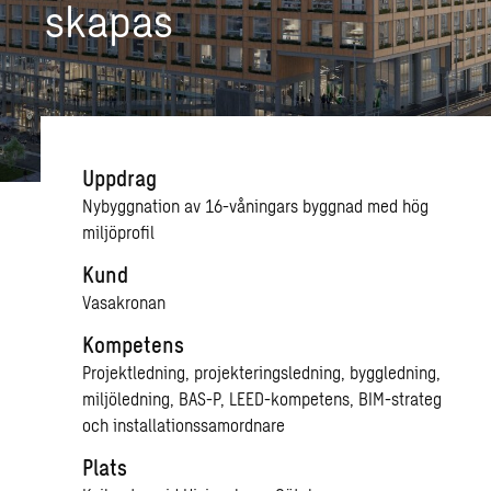
ska­pas
Uppdrag
Nybyggnation av 16-våningars byggnad med hög
miljöprofil
Kund
Vasakronan
Kompetens
Projektledning, projekteringsledning, byggledning,
miljöledning, BAS-P, LEED-kompetens, BIM-strateg
och installationssamordnare
Plats