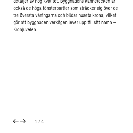
detaljer av hög kvalitet. Byggnadens kännetecken är
också de höga fönsterpartier som sträcker sig över de
tre översta våningarna och bildar husets krona, vilket
gör att byggnaden verkligen lever upp till sitt namn –
Kronjuvelen.
1
/ 4