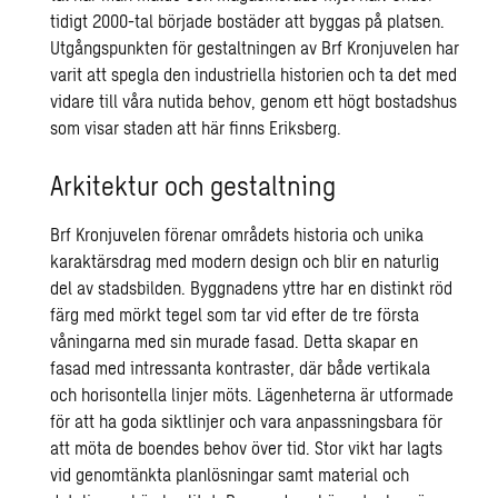
tidigt 2000-tal började bostäder att byggas på platsen.
Utgångspunkten för gestaltningen av Brf Kronjuvelen har
varit att spegla den industriella historien och ta det med
vidare till våra nutida behov, genom ett högt bostadshus
som visar staden att här finns Eriksberg.
Arkitektur och gestaltning
Brf Kronjuvelen förenar områdets historia och unika
karaktärsdrag med modern design och blir en naturlig
del av stadsbilden. Byggnadens yttre har en distinkt röd
färg med mörkt tegel som tar vid efter de tre första
våningarna med sin murade fasad. Detta skapar en
fasad med intressanta kontraster, där både vertikala
och horisontella linjer möts. Lägenheterna är utformade
för att ha goda siktlinjer och vara anpassningsbara för
att möta de boendes behov över tid. Stor vikt har lagts
vid genomtänkta planlösningar samt material och