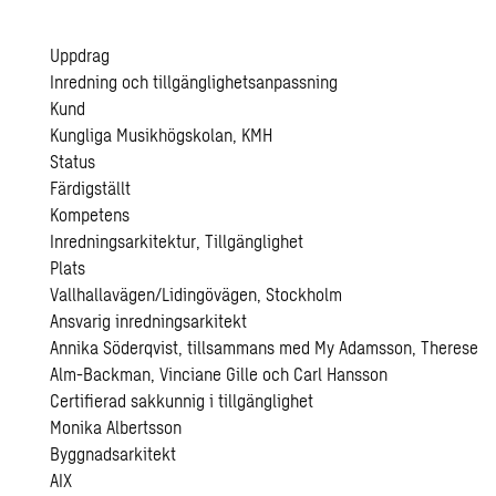
Uppdrag
Inredning och tillgänglighetsanpassning
Kund
Kungliga Musikhögskolan, KMH
Status
Färdigställt
Kompetens
Inredningsarkitektur, Tillgänglighet
Plats
Vallhallavägen/Lidingövägen, Stockholm
Ansvarig inredningsarkitekt
Annika Söderqvist, tillsammans med My Adamsson, Therese
Alm-Backman, Vinciane Gille och Carl Hansson
Certifierad sakkunnig i tillgänglighet
Monika Albertsson
Byggnadsarkitekt
AIX