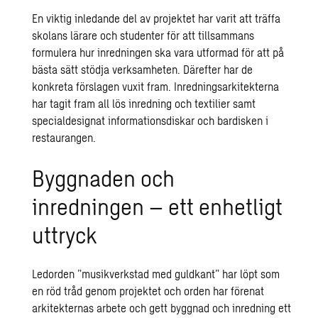
En viktig inledande del av projektet har varit att träffa
skolans lärare och studenter för att tillsammans
formulera hur inredningen ska vara utformad för att på
bästa sätt stödja verksamheten. Därefter har de
konkreta förslagen vuxit fram. Inredningsarkitekterna
har tagit fram all lös inredning och textilier samt
specialdesignat informationsdiskar och bardisken i
restaurangen.
Byggnaden och
inredningen – ett enhetligt
uttryck
Ledorden ”musikverkstad med guldkant” har löpt som
en röd tråd genom projektet och orden har förenat
arkitekternas arbete och gett byggnad och inredning ett