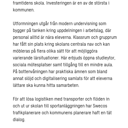
framtidens skola. Investeringen är en av de största i
kommunen.
Utformningen utgår från modern undervisning som
bygger på tanken kring uppdelningen i arbetslag, där
personal alltid är nära eleverna. Klassrum och grupprum
har fått sin plats kring skolans centrala nav och kan
möbleras på flera olika sätt för att möjliggöra
varierande lärsituationer. Här erbjuds öppna studieytor,
sociala mötesplatser samt tillgång till en mindre aula.
På bottenvåningen har praktiska ämnen som bland
annat slöjd och digitalisering samlats för att eleverna
lättare ska kunna hitta samarbeten.
För att lösa logistiken med transporter och flöden in
och ut ur skolan till sportanläggningen har Swecos
trafikplanerare och kommunens planerare haft en tät
dialog.