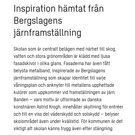
Inspiration hämtat från
Bergslagens
järnframställning
Skolan som är centralt belägen med närhet till skog,
vatten och stora grönområden är klädd med ljusa
fasadskivor i olika glans. Fasaderna har även fått
belysta metalband, inspirerade av Bergslagens
järnframställning som skapar identitet till varje
våningsplan och anknyter till metallens upphettade
kulörer som uppkommer vid framställningen av järn.
Banden – vars motiv är utformade av danska
konstnären Astrid Krogh, innehåller skyltning för entréer
och till en viss del väderskydd och solskydd – belyser
skolområdet även under kvällstid. För kommunen är det
viktigt att skolan känns trygg även efter stängning.