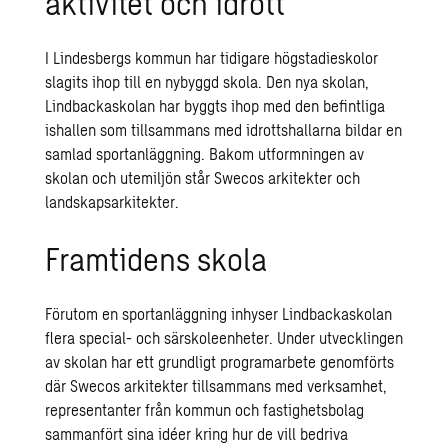
aktivitet och idrott
I Lindesbergs kommun har tidigare högstadieskolor
slagits ihop till en nybyggd skola. Den nya skolan,
Lindbackaskolan har byggts ihop med den befintliga
ishallen som tillsammans med idrottshallarna bildar en
samlad sportanläggning. Bakom utformningen av
skolan och utemiljön står Swecos arkitekter och
landskapsarkitekter.
Framtidens skola
Förutom en sportanläggning inhyser Lindbackaskolan
flera special- och särskoleenheter. Under utvecklingen
av skolan har ett grundligt programarbete genomförts
där Swecos arkitekter tillsammans med verksamhet,
representanter från kommun och fastighetsbolag
sammanfört sina idéer kring hur de vill bedriva