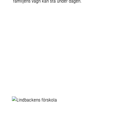
familjens vagn kan stå under dagen.