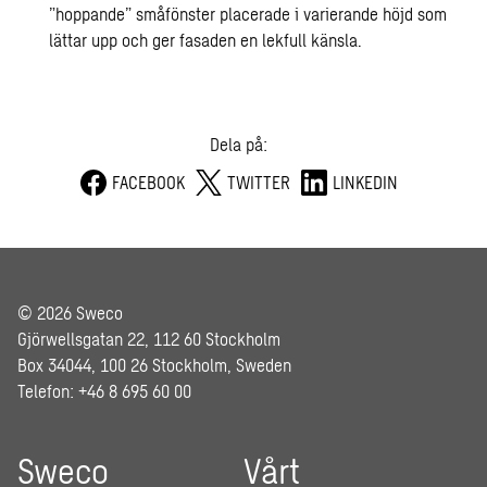
”hoppande” småfönster placerade i varierande höjd som
lättar upp och ger fasaden en lekfull känsla.
Dela på:
FACEBOOK
TWITTER
LINKEDIN
© 2026 Sweco
Gjörwellsgatan 22, 112 60 Stockholm
Box 34044, 100 26 Stockholm, Sweden
Telefon: +46 8 695 60 00
Sweco
Vårt