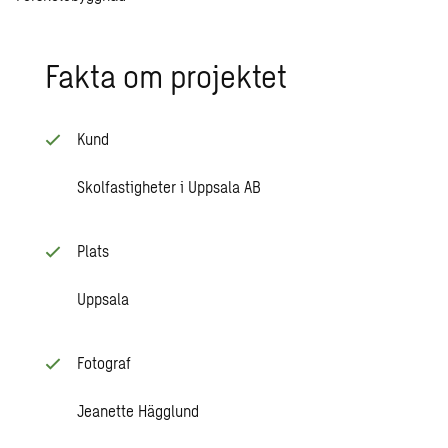
Fakta om pro­jek­tet
Kund
Skolfastigheter i Uppsala AB
Plats
Uppsala
Fotograf
Jeanette Hägglund