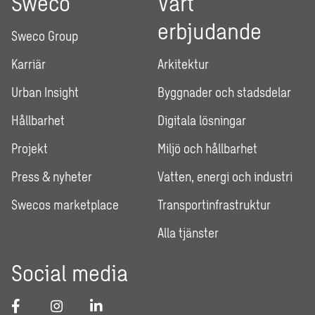
Sweco
Vårt
erbjudande
Sweco Group
Karriär
Arkitektur
Urban Insight
Byggnader och stadsdelar
Hållbarhet
Digitala lösningar
Projekt
Miljö och hållbarhet
Press & nyheter
Vatten, energi och industri
Swecos marketplace
Transportinfrastruktur
Alla tjänster
Social media