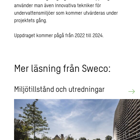
använder man även innovativa tekniker för
undervattensmiljöer som kommer utvärderas under
projektets gång.
Uppdraget kommer pågå från 2022 till 2024.
Mer läs­ning från Sweco:
Mil­jö­till­stånd och ut­red­ning­ar