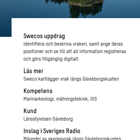
Swecos uppdrag
Identifiera och beskriva vraken, samt ange deras
positioner och se till att all information registreras
och görs tillgänglig digitalt.
Läs mer
Sweco kartlägger vrak längs Gävleborgskusten
Kompetens
Marinarkeologi, mätningsteknik, GIS
Kund
Länsstyrelsen Gävleborg
Inslag i Sveriges Radio
Mängder av skeppsvrak längs Gävleborgskusten