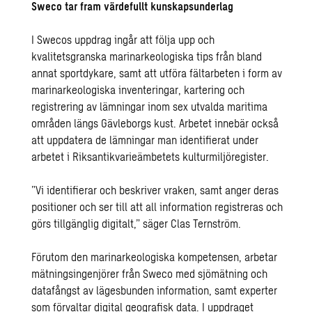
Sweco tar fram värdefullt kunskapsunderlag
I Swecos uppdrag ingår att följa upp och
kvalitetsgranska marinarkeologiska tips från bland
annat sportdykare, samt att utföra fältarbeten i form av
marinarkeologiska inventeringar, kartering och
registrering av lämningar inom sex utvalda maritima
områden längs Gävleborgs kust. Arbetet innebär också
att uppdatera de lämningar man identifierat under
arbetet i Riksantikvarieämbetets kulturmiljöregister.
”Vi identifierar och beskriver vraken, samt anger deras
positioner och ser till att all information registreras och
görs tillgänglig digitalt,” säger Clas Ternström.
Förutom den marinarkeologiska kompetensen, arbetar
mätningsingenjörer
från Sweco med sjömätning och
datafångst av lägesbunden information, samt experter
som förvaltar
digital geografisk data
. I uppdraget