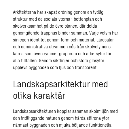
Arkitekterna har skapat ordning genom en tydlig
struktur med de sociala ytorna i bottenplan och
skolverksamhet på de övre planen, där dolda
genomgående trapphus binder samman. Varje volym har
sin egen identitet genom form och material. Lärosalar
och administrativa utrymmen nås från skolvolymens
kärna som även rymmer grupprum och arbetsytor för
alla tillfällen. Genom siktlinjer och stora glasytor
upplevs byggnaden som ljus och transparent.
Landskapsarkitektur med
olika karaktär
Landskapsarkitekturen kopplar samman skolmiljön med
den intilliggande naturen genom hårda stilrena ytor
närmast byggnaden och mjuka böljande funktionella