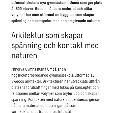
utformat skolans nya gymnasium i Umeå som ger plats
åt 800 elever. Genom hållbara material och olika
volymer har man utformat en byggnad som skapar
spänning och samspelar med den omgivande naturen.
Arkitektur som skapar
spänning och kontakt med
naturen
Minerva Gymnasium i Umeå är en
högskoleförberedande gymnasieskola utformad av
Swecos arkitekter. Arkitekturen har utvecklats utifrån
platsens förutsättningar med fokus på konceptet och
relationen mellan volymer som bryter upp och skapar
spänning. Kontakten med naturen accentueras genom
hållbara material och lösningar, så som
värmebehandlat trä och rostfritt stål.