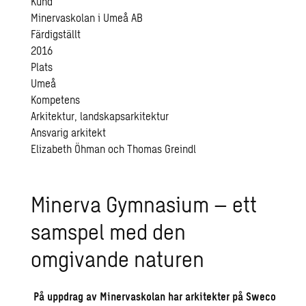
Kund
Minervaskolan i Umeå AB
Färdigställt
2016
Plats
Umeå
Kompetens
Arkitektur, landskapsarkitektur
Ansvarig arkitekt
Elizabeth Öhman och Thomas Greindl
Minerva Gymnasium – ett
samspel med den
omgivande naturen
På uppdrag av Minervaskolan har arkitekter på Sweco