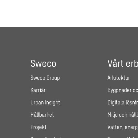
Sweco
Vårt er
Sweco Group
Arkitektur
Karriär
Byggnader oc
Urban Insight
Digitala lösni
Hållbarhet
Miljö och hål
Projekt
Vatten, energ