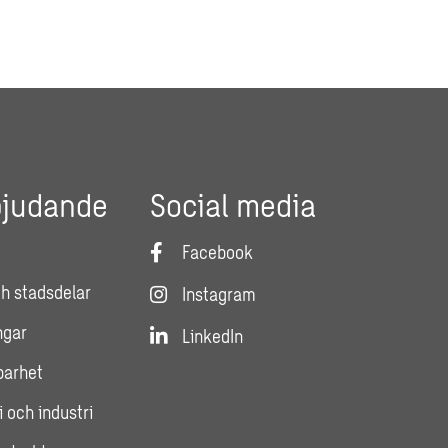
bjudande
Social media
Facebook
h stadsdelar
Instagram
ngar
LinkedIn
lbarhet
i och industri