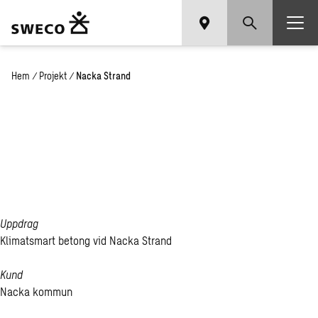
Hem
/
Projekt
/
Nacka Strand
Nacka
Strand
Uppdrag
Klimatsmart betong vid Nacka Strand
Kund
Nacka kommun