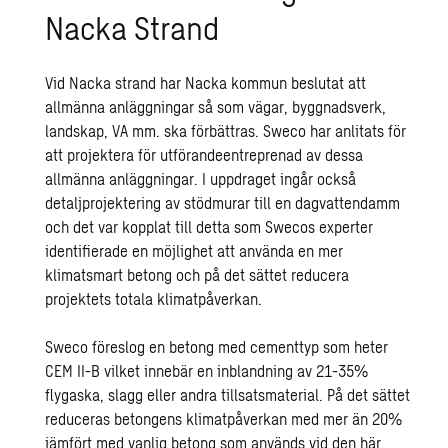
Nacka Strand
Vid Nacka strand har Nacka kommun beslutat att
allmänna anläggningar så som vägar, byggnadsverk,
landskap, VA mm. ska förbättras. Sweco har anlitats för
att projektera för utförandeentreprenad av dessa
allmänna anläggningar. I uppdraget ingår också
detaljprojektering av stödmurar till en dagvattendamm
och det var kopplat till detta som Swecos experter
identifierade en möjlighet att använda en mer
klimatsmart betong och på det sättet reducera
projektets totala klimatpåverkan.
Sweco föreslog en betong med cementtyp som heter
CEM II-B vilket innebär en inblandning av 21-35%
flygaska, slagg eller andra tillsatsmaterial. På det sättet
reduceras betongens klimatpåverkan med mer än 20%
jämfört med vanlig betong som används vid den här