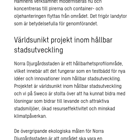
Hamnens verksamhet moderniseras nu och
koncentreras till pirerna och container- och
oljehanteringen flyttas från området. Det frigör landytor
som är betydelsefulla för genomförandet.
Världsunikt projekt inom hållbar
stadsutveckling
Norra Djurgårdsstaden är ett hållbarhetsprofilområde,
vilket innebär att det fungerar som en testbädd för nya
idéer och innovationer inom hållbar stadsutveckling.
Projektet är världsunikt inom hållbar stadsutveckling
och vi på Sweco är stolta över att ha kunnat bidra med
lösningar som bidrar till levande och attraktiva
stadsmiljöer, ökad resurseffektivitet och minskad
klimatpåverkan.
De övergripande ekologiska målen för Norra
Djurgårdsstaden är att området ska vara en