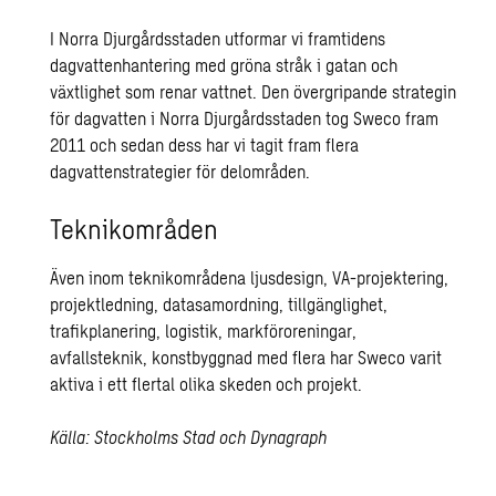
I Norra Djurgårdsstaden utformar vi framtidens
dagvattenhantering med gröna stråk i gatan och
växtlighet som renar vattnet. Den övergripande strategin
för dagvatten i Norra Djurgårdsstaden tog Sweco fram
2011 och sedan dess har vi tagit fram flera
dagvattenstrategier för delområden.
Teknikområden
Även inom teknikområdena ljusdesign, VA-projektering,
projektledning, datasamordning, tillgänglighet,
trafikplanering, logistik, markföroreningar,
avfallsteknik, konstbyggnad med flera har Sweco varit
aktiva i ett flertal olika skeden och projekt.
Källa: Stockholms Stad och Dynagraph