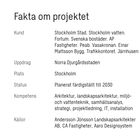
Fakta om pro­jek­tet
Kund
Stockholm Stad. Stockholm vatten.
Fortum. Svenska bostäder. AP
Fastigheter. Peab. Vasakronan. Einar
Mattsson Bygg. Trafikkontoret. Järnhusen
Uppdrag
Norra Djurgårdsstaden
Plats
Stockholm
Status
Planerat färdigställt till 2030
Kompetens
Arkitektur, landskapsarkitektur, miljö-
och vattenteknik, samhällsanalys,
strategi, projektledning, IT, installation
Källor
Andersson Jönsson Landskapsarkitekter
AB, CA Fastigheter, Aaro Designsystem