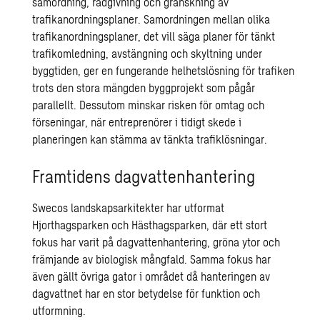
samordning, rådgivning och granskning av
trafikanordningsplaner.
Samordningen mellan olika
trafikanordningsplaner, det vill säga planer för tänkt
trafikomledning, avstängning och skyltning under
byggtiden, ger en fungerande helhetslösning för trafiken
trots den stora mängden byggprojekt som pågår
parallellt. Dessutom minskar risken för omtag och
förseningar, när entreprenörer i tidigt skede i
planeringen kan stämma av tänkta trafiklösningar.
Framtidens dagvattenhantering
Swecos landskapsarkitekter har utformat
Hjorthagsparken och Hästhagsparken, där ett stort
fokus har varit på dagvattenhantering, gröna ytor och
främjande av biologisk mångfald. Samma fokus har
även gällt övriga gator i området då hanteringen av
dagvattnet har en stor betydelse för funktion och
utformning.