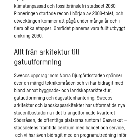
klimatanpassad och fossilbränslefri stadsdel 2030.
Planeringen startade redan i början av 2000-talet, och
utvecklingen kommer att pågå under många år och i
flera olika etapper. Området planeras vara fullt utbyggt
omkring 2030.
Allt från arkitektur till
gatuutformning
Swecos uppdrag inom Norra Djurgårdsstaden spänner
över en mängd teknikområden och vi har bidragit med
bland annat byggnads- och landskapsarkitektur,
gatuutformning och dagvattenhantering. Swecos
arkitekter och landskapsarkitekter har utformat de nya
studentbostäderna i det triangelformade kvarteret
Söderåsen, de offentliga platserna runtom i Gasverket –
stadsdelens framtida centrum med handel och service,
och vi har även bidragit med en programutredning inför