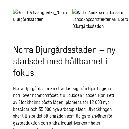
Norra Djur­gårds­sta­den – ny
stads­del med håll­bar­het i
fokus
Norra Djurgårdsstaden sträcker sig från Hjorthagen i
norr, över hamnområdet, till Loudden i söder. Här, i ett
av Stockholms bästa lägen, planeras för 12 000 nya
bostäder och 35 000 nya arbetsplatser. Utvecklingen
sker till stor del på områden som tidigare använts för
gasproduktion och andra industriverksamheter.