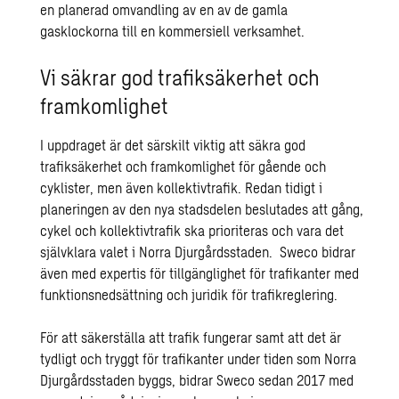
en planerad omvandling av en av de gamla
gasklockorna till en kommersiell verksamhet.
Vi säkrar god trafiksäkerhet och
framkomlighet
I uppdraget är det särskilt viktig att säkra god
trafiksäkerhet och framkomlighet för gående och
cyklister, men även kollektivtrafik. Redan tidigt i
planeringen av den nya stadsdelen beslutades att gång,
cykel och kollektivtrafik ska prioriteras och vara det
självklara valet i Norra Djurgårdsstaden. Sweco bidrar
även med expertis för tillgänglighet för trafikanter med
funktionsnedsättning och juridik för trafikreglering.
För att säkerställa att trafik fungerar samt att det är
tydligt och tryggt för trafikanter under tiden som Norra
Djurgårdsstaden byggs, bidrar Sweco sedan 2017 med