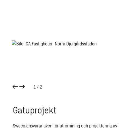
1
/ 2
Ga­tu­pro­jekt
Sweco ansvarar även för utformning och projektering av