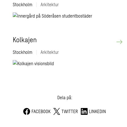
Stockholm
|
Arkitektur
Kol­ka­jen
Stockholm
|
Arkitektur
Dela på:
FACEBOOK
TWITTER
LINKEDIN