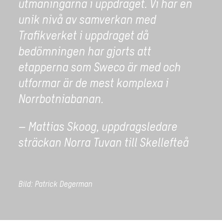
utmaningarna i uppdraget
.
Vi har en
unik nivå av samverkan med
Trafikverket i uppdraget då
bedömningen har gjorts att
etapperna som Sweco är med och
utformar är de mest komplexa i
Norrbotniabanan.
– Mattias Skoog, uppdragsledare
sträckan Norra Tuvan till Skellefteå
Bild: Patrick Degerman