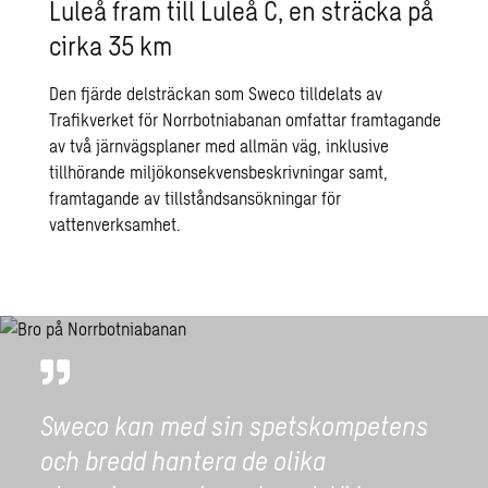
Luleå fram till Luleå C, en sträcka på
cirka 35 km
Den fjärde delsträckan som Sweco tilldelats av
Trafikverket för Norrbotniabanan omfattar framtagande
av två järnvägsplaner med allmän väg, inklusive
tillhörande miljökonsekvensbeskrivningar samt,
framtagande av tillståndsansökningar för
vattenverksamhet.
Sweco kan med sin spetskompetens
och bredd hantera de olika