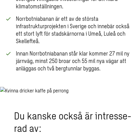
klimatomställningen.
Norrbotniabanan är ett av de största
infrastrukturprojekten i Sverige och innebär också
ett stort lyft för stadskärnorna i Umeå, Luleå och
Skellefteå.
Innan Norrbotniabanan står klar kommer 27 mil ny
järnväg, minst 250 broar och 55 mil nya vägar att
anläggas och två bergtunnlar byggas.
Du kanske också är in­tres­se­
rad av: