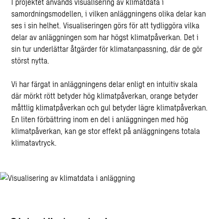
I projektet används visualisering av klimatdata i
samordningsmodellen, i vilken anläggningens olika delar kan
ses i sin helhet. Visualiseringen görs för att tydliggöra vilka
delar av anläggningen som har högst klimatpåverkan. Det i
sin tur underlättar åtgärder för klimatanpassning, där de gör
störst nytta.
Vi har färgat in anläggningens delar enligt en intuitiv skala
där mörkt rött betyder hög klimatpåverkan, orange betyder
måttlig klimatpåverkan och gul betyder lägre klimatpåverkan.
En liten förbättring inom en del i anläggningen med hög
klimatpåverkan, kan ge stor effekt på anläggningens totala
klimatavtryck.