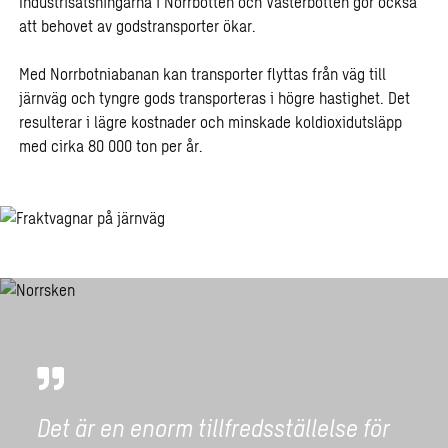
Industrisatsningarna i Norrbotten och Västerbotten gör också
att behovet av godstransporter ökar.
Med Norrbotniabanan kan transporter flyttas från väg till
järnväg och tyngre gods transporteras i högre hastighet. Det
resulterar i lägre kostnader och minskade koldioxidutsläpp
med cirka 80 000 ton per år.
Det är en enorm tillfredsställelse för