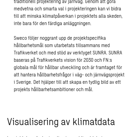
traditionell projektering av järnväg. Genom att göra
medvetna och smarta val i projekteringen kan vi bidra
till att minska klimatpåverkan i projektets alla skeden,
inte bara för den färdiga anläggningen.
Sweco följer noggrant upp de projektspecifika
hållbarhetsmål som utarbetats tillsammans med
Trafikverket och med stöd av verktyget SUNRA. SUNRA
baseras på Trafikverkets vision för 2030 och FN:s
globala mål för hållbar utveckling och är framtaget för
att hantera hållbarhetsfrågor i väg- och järnvägsprojekt
i Sverige. Det hjälper till att skapa en tydlig bild av ett
projekts hållbarhetsambitioner och mål.
Visualisering av klimatdata