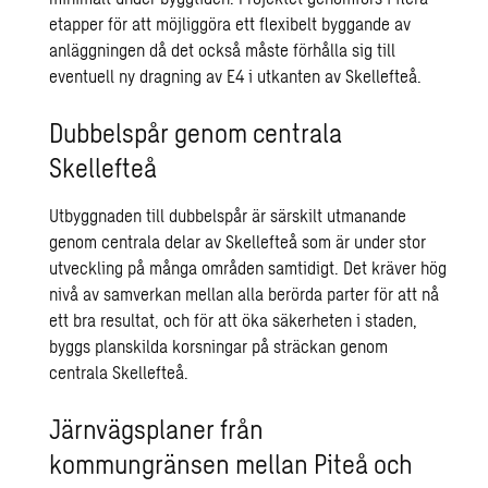
etapper för att möjliggöra ett flexibelt byggande av
anläggningen då det också måste förhålla sig till
eventuell ny dragning av E4 i utkanten av Skellefteå.
Dubbelspår genom centrala
Skellefteå
Utbyggnaden till dubbelspår är särskilt utmanande
genom centrala delar av Skellefteå som är under stor
utveckling på många områden samtidigt. Det kräver hög
nivå av samverkan mellan alla berörda parter för att nå
ett bra resultat, och för att öka säkerheten i staden,
byggs planskilda korsningar på sträckan genom
centrala Skellefteå.
Järnvägsplaner från
kommungränsen mellan Piteå och