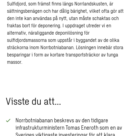
Sulfidjord, som främst finns längs Norrlandskusten, är
sättningsbenägen och har dålig bärighet, vilket ofta gör att
den inte kan användas på nytt, utan måste schaktas och
fraktas bort för deponering. I uppdraget utreder vi en
alternativ, näraliggande deponilösning för
sulfidjordsmassorna som uppstår i byggandet av de olika
sträckorna inom Norrbotniabanan. Lösningen innebär stora
besparingar i form av kortare transportsträckor av tunga
massor.
Visste du att…
Norrbotniabanan beskrevs av den tidigare
infrastrukturministern Tomas Eneroth som en av
Sveriges viktigaste investeringar för att klara