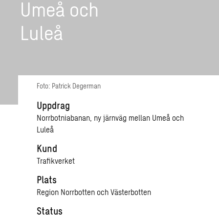
Umeå och
Luleå
Foto: Patrick Degerman
Uppdrag
Norrbotniabanan, ny järnväg mellan Umeå och
Luleå
Kund
Trafikverket
Plats
Region Norrbotten och Västerbotten
Status