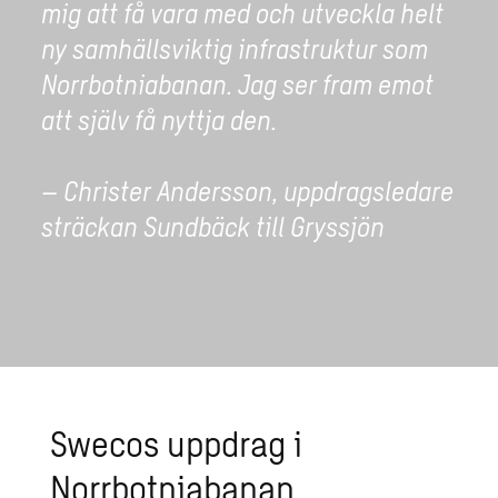
mig att få vara med och utveckla helt
ny samhällsviktig infrastruktur som
Norrbotniabanan. Jag ser fram emot
att själv få nyttja den.
– Christer Andersson, uppdragsledare
sträckan Sundbäck till Gryssjön
Swecos uppdrag i
Norrbotniabanan