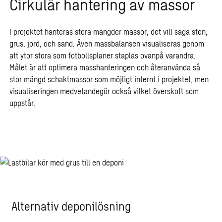
Cirkulär hantering av massor
I projektet hanteras stora mängder massor, det vill säga sten,
grus, jord, och sand. Även massbalansen visualiseras genom
att ytor stora som fotbollsplaner staplas ovanpå varandra.
Målet är att optimera masshanteringen och återanvända så
stor mängd schaktmassor som möjligt internt i projektet, men
visualiseringen medvetandegör också vilket överskott som
uppstår.
Alternativ deponilösning