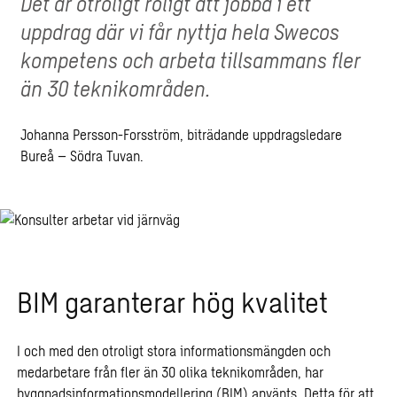
Det är otroligt roligt att jobba i ett
uppdrag där vi får nyttja hela Swecos
kompetens och arbeta tillsammans fler
än 30 teknikområden.
Johanna Persson-Forsström, biträdande uppdragsledare
Bureå – Södra Tuvan.
BIM garanterar hög kvalitet
I och med den otroligt stora informationsmängden och
medarbetare från fler än 30 olika teknikområden, har
byggnadsinformationsmodellering (BIM) använts. Detta för att