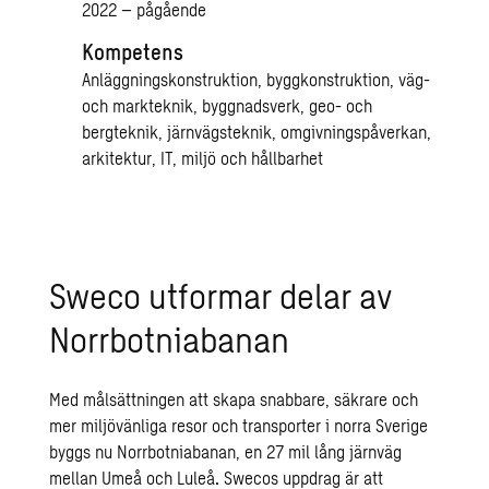
2022 – pågående
Kompetens
Anläggningskonstruktion, byggkonstruktion, väg-
och markteknik, byggnadsverk, geo- och
bergteknik, järnvägsteknik, omgivningspåverkan,
arkitektur, IT, miljö och hållbarhet
Sweco utformar delar av
Norrbotniabanan
Med målsättningen att skapa snabbare, säkrare och
mer miljövänliga resor och transporter i norra Sverige
byggs nu Norrbotniabanan, en 27 mil lång järnväg
mellan Umeå och Luleå
.
Swecos uppdrag är att