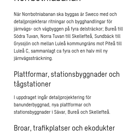
När Norrbotniabanan ska byggas är Sweco med och
detaljprojekterar ritningar och bygghandlingar för
järnvägs- och vägbyggen på fyra delsträckor; Bureå till
Södra Tuvan, Norra Tuvan till Skellefteå, Sundbäck till
Gryssjön och mellan Luleå kommungräns mot Piteå till
Luleå C, sammanlagt ca fyra och en halv mil ny
järnvägssträckning.
Plattformar, stationsbyggnader och
tågstationer
I uppdraget ingår detaljprojektering för
banunderbyggnad, nya plattformar och
stationsbyggnader i Sävar, Bureå och Skellefteå.
Broar, trafikplatser och ekodukter