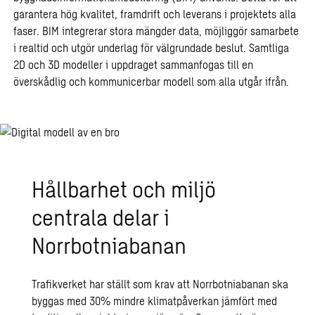
garantera hög kvalitet, framdrift och leverans i projektets alla
faser. BIM integrerar stora mängder data, möjliggör samarbete
i realtid och utgör underlag för välgrundade beslut. Samtliga
2D och 3D modeller i uppdraget sammanfogas till en
överskådlig och kommunicerbar modell som alla utgår ifrån.
Hållbarhet och miljö
centrala delar i
Norrbotniabanan
Trafikverket har ställt som krav att Norrbotniabanan ska
byggas med 30% mindre klimatpåverkan jämfört med