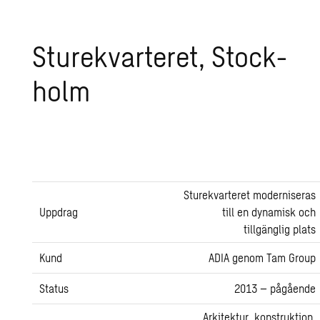
Stu­re­kvar­te­ret, Stock­
holm
Sturekvarteret moderniseras
Uppdrag
till en dynamisk och
tillgänglig plats
Kund
ADIA genom Tam Group
Status
2013 – pågående
Arkitektur, konstruktion,