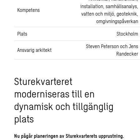
installation, samhällsanalys,
Kompetens
vatten och miljö, geoteknik,
omgivningspåverkan
Plats
Stockholm
Steven Peterson och Jens
Ansvarig arkitekt
Randecker
Sturekvarteret
moderniseras till en
dynamisk och tillgänglig
plats
Nu pågår planeringen av Sturekvarterets upprustning.