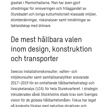
glastak i Marmorhallarna. Man har även gjort
utredningar för renoveringen och friläggandet av
Sturebadet och övriga kulturhistoriskt klassade miljöer,
stomberäkningar, riskanalyser samt inmätningar av
taklandskap med drönare.
De mest hållbara valen
inom design, konstruktion
och transporter
Swecos installationskonsulter, vatten- och
miljökonsulter samt samhällsanalytiker ansvarade
2017–2019 för en omfattande hållbarhetsstrategi och
livscykelanalys (LCA) för hela Sturekvarteret. I strategin
inkluderades såväl Stockholms stads krav som Sveriges
vision för de globala hållbarhetsmålen. Fokus har legat
på konkreta förslag med naturliga strukturer och