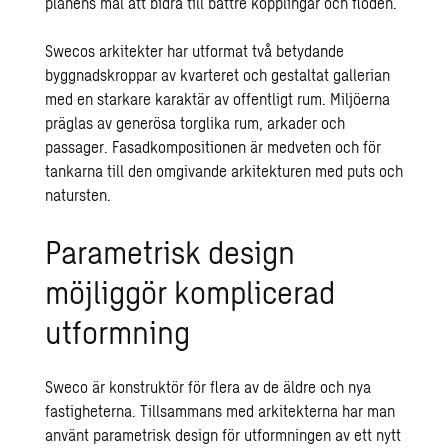
planens mål att bidra till bättre kopplingar och flöden.
Swecos arkitekter har utformat två betydande
byggnadskroppar av kvarteret och gestaltat gallerian
med en starkare karaktär av offentligt rum. Miljöerna
präglas av generösa torglika rum, arkader och
passager. Fasadkompositionen är medveten och för
tankarna till den omgivande arkitekturen med puts och
natursten.
Parametrisk design
möjliggör komplicerad
utformning
Sweco är konstruktör för flera av de äldre och nya
fastigheterna. Tillsammans med arkitekterna har man
använt parametrisk design för utformningen av ett nytt