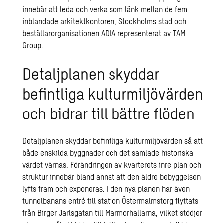
innebär att leda och verka som länk mellan de fem
inblandade arkitektkontoren, Stockholms stad och
beställarorganisationen ADIA representerat av TAM
Group.
Detaljplanen skyddar
befintliga kulturmiljövärden
och bidrar till bättre flöden
Detaljplanen skyddar befintliga kulturmiljövärden så att
både enskilda byggnader och det samlade historiska
värdet värnas. Förändringen av kvarterets inre plan och
struktur innebär bland annat att den äldre bebyggelsen
lyfts fram och exponeras. I den nya planen har även
tunnelbanans entré till station Östermalmstorg flyttats
från Birger Jarlsgatan till Marmorhallarna, vilket stödjer