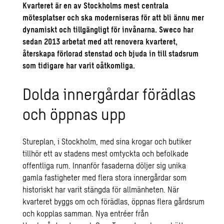
Kvarteret är en av Stockholms mest centrala
mötesplatser och ska moderniseras för att bli ännu mer
dynamiskt och tillgängligt för invånarna. Sweco har
sedan 2013 arbetat med att renovera kvarteret,
återskapa förlorad stenstad och bjuda in till stadsrum
som tidigare har varit oåtkomliga.
Dolda innergårdar förädlas
och öppnas upp
Stureplan, i Stockholm, med sina krogar och butiker
tillhör ett av stadens mest omtyckta och befolkade
offentliga rum. Innanför fasaderna döljer sig unika
gamla fastigheter med flera stora innergårdar som
historiskt har varit stängda för allmänheten. När
kvarteret byggs om och förädlas, öppnas flera gårdsrum
och kopplas samman. Nya entréer från