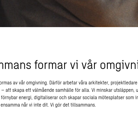
mmans formar vi vår omgivn
formas av vår omgivning. Därför arbetar våra arkitekter, projektledare
 att skapa ett välmående samhälle för alla. Vi minskar utsläppen, 
örnybar energi, digitaliserar och skapar sociala mötesplatser som ins
 ensamma når vi inte dit. Vi gör det tillsammans.