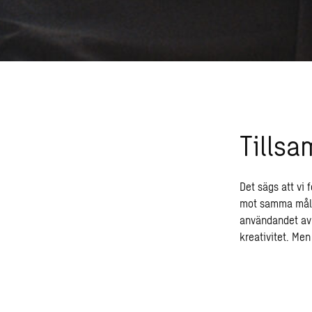
Tillsa
Det sägs att vi 
mot samma mål –
användandet av f
kreativitet. Men