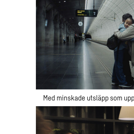
Med minskade utsläpp som upp