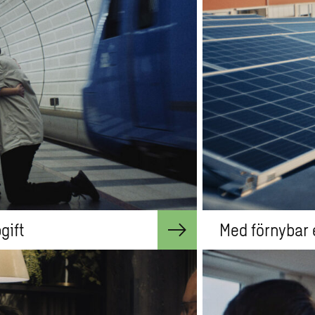
gift
Med förnybar 