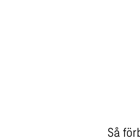
Så för