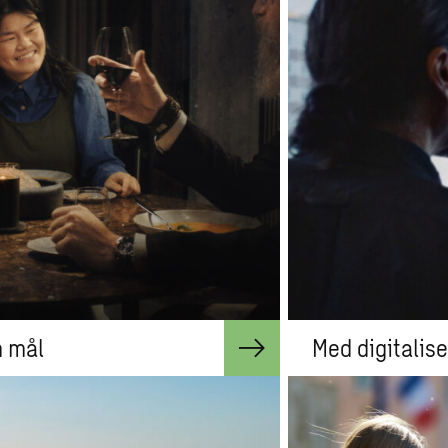
 mål
Med digitalis