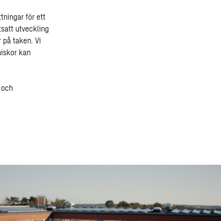
tningar för ett
tsatt utveckling
 på taken. Vi
niskor kan
 och