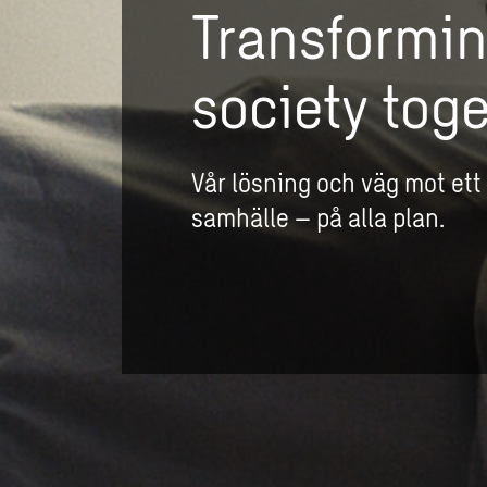
Transformi
society tog
Vår lösning och väg mot et
samhälle – på alla plan.