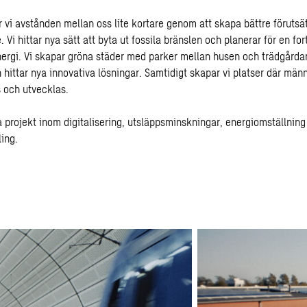
 vi avstånden mellan oss lite kortare genom att skapa bättre förutsät
. Vi hittar nya sätt att byta ut fossila bränslen och planerar för en for
ergi. Vi skapar gröna städer med parker mellan husen och trädgårdar
h hittar nya innovativa lösningar. Samtidigt skapar vi platser där män
 och utvecklas.
 projekt inom digitalisering, utsläppsminskningar, energiomställning
ing.