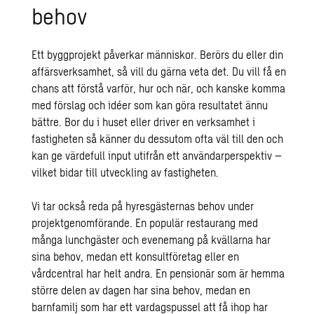
behov
Ett byggprojekt påverkar människor. Berörs du eller din
affärsverksamhet, så vill du gärna veta det. Du vill få en
chans att förstå varför, hur och när, och kanske komma
med förslag och idéer som kan göra resultatet ännu
bättre. Bor du i huset eller driver en verksamhet i
fastigheten så känner du dessutom ofta väl till den och
kan ge värdefull input utifrån ett användarperspektiv –
vilket bidar till utveckling av fastigheten.
Vi tar också reda på hyresgästernas behov under
projektgenomförande. En populär restaurang med
många lunchgäster och evenemang på kvällarna har
sina behov, medan ett konsultföretag eller en
vårdcentral har helt andra. En pensionär som är hemma
större delen av dagen har sina behov, medan en
barnfamilj som har ett vardagspussel att få ihop har