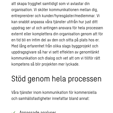
att skapa trygghet samtidigt som vi avlastar din
organisation. Vi sköter kommunikationen mellan dig,
entreprenörer och kunder/hyresgäster/medlemmar. Vi
kan snabbt anpassa våra tjänster utifrån hur just ditt
uppdrag ser ut och antingen ansvara för hela processen
externt eller komplettera din organisation genom att för
en tid bli en intim del av den och sitta på plats hos er.
Med lång erfarenhet från olika slags byggprojekt och
uppdragsgivare så har vi sett effekten av genomtänkt
kommunikation och dialog och vet att om vi tillför rätt
kompetens så blir projekten mer lyckade.
Stöd genom hela processen
Våra tjänster inom kommunikation för kommersiella
och samhällsfastigheter innefattar bland annat:
Anpassade analyser,