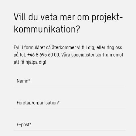
Vill du veta mer om pro­jekt­
kom­mu­ni­ka­tion?
Fyll i formuläret så återkommer vi till dig, eller ring oss
på tel. +46 8 695 60 00. Våra specialister ser fram emot
att få hjälpa dig!
Namn
*
Företag/organisation
*
E-post
*