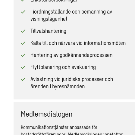
I iordningställande och bemanning av
visningslägenhet
Tillvalshantering
Kalla till och närvara vid informationsmöten
Hantering av godkännandeprocessen
Flyttplanering och evakuering
Avlastning vid juridiska processer och
ärenden i hyresnämnden
Medlemsdialogen
Kommunikationstjänster anpassade för
bostadsrättsföreningar. Medlemsdialogen innefattar