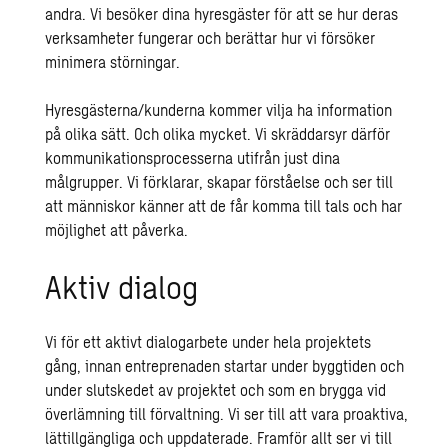
andra. Vi besöker dina hyresgäster för att se hur deras
verksamheter fungerar och berättar hur vi försöker
minimera störningar.
Hyresgästerna/kunderna kommer vilja ha information
på olika sätt. Och olika mycket. Vi skräddarsyr därför
kommunikationsprocesserna utifrån just dina
målgrupper. Vi förklarar, skapar förståelse och ser till
att människor känner att de får komma till tals och har
möjlighet att påverka.
Aktiv dialog
Vi för ett aktivt dialogarbete under hela projektets
gång, innan entreprenaden startar under byggtiden och
under slutskedet av projektet och som en brygga vid
överlämning till förvaltning. Vi ser till att vara proaktiva,
lättillgängliga och uppdaterade. Framför allt ser vi till