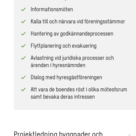
Informationsmöten
Kalla till och närvara vid föreningsstämmor
Hantering av godkännandeprocessen
Flyttplanering och evakuering
Avlastning vid juridiska processer och
ärenden i hyresnämnden
Dialog med hyresgästföreningen
Att vara de boendes röst i olika mötesforum
samt bevaka deras intressen
Pro­jekt­led­ning bygg­na­der och