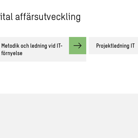
tal affärsutveckling
Metodik och ledning vid IT-
Projektledning IT
förnyelse