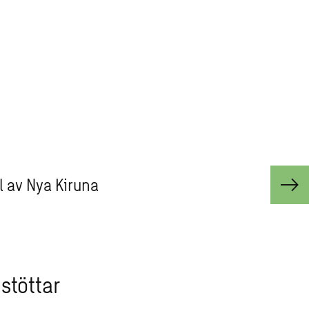
l av Nya Kiruna
stöttar