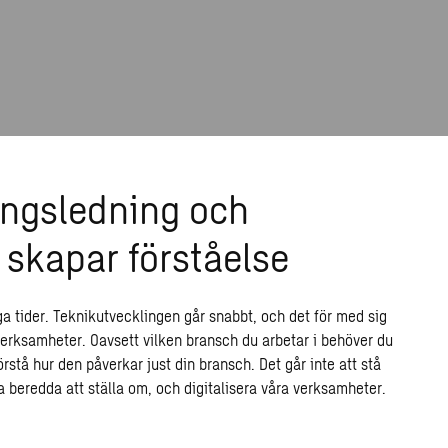
ringsledning och
 skapar förståelse
iga tider. Teknikutvecklingen går snabbt, och det för med sig
 verksamheter. Oavsett vilken bransch du arbetar i behöver du
stå hur den påverkar just din bransch. Det går inte att stå
a beredda att ställa om, och digitalisera våra verksamheter.