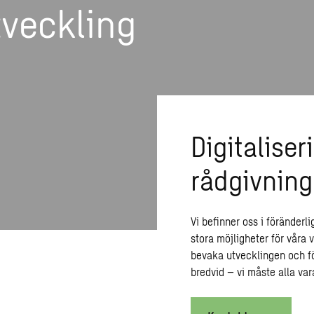
veckling
Digitalise
rådgivning
Vi befinner oss i föränderl
stora möjligheter för våra
bevaka utvecklingen och för
bredvid – vi måste alla var