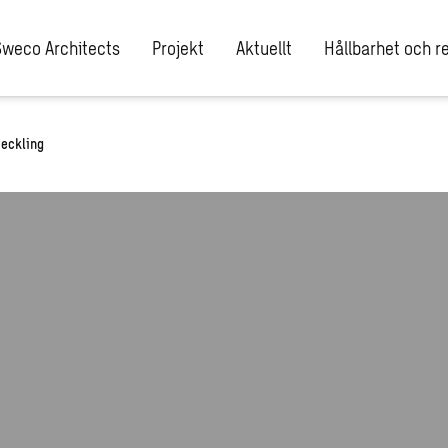
Sweco Architects
Projekt
Aktuellt
Hållbarhet och re
veckling