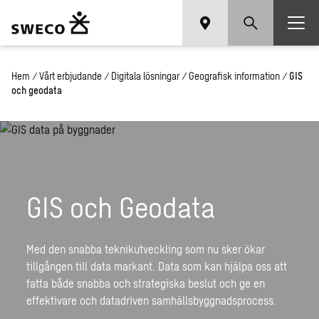
Hem
/
Vårt erbjudande
/
Digitala lösningar
/
Geografisk information
/
GIS
och geodata
GIS och Geodata
Med den snabba teknikutveckling som nu sker ökar
tillgången till data markant. Data som kan hjälpa oss att
fatta både snabba och strategiska beslut och ge en
effektivare och datadriven samhällsbyggnadsprocess.