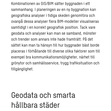
Kombinationen av GIS/BIM sätter byggnaden i ett
sammanhang. I planeringen av en ny byggnation kan
geografiska analyser i tidiga skeden genomföra och
ovanpå dessa analyser flera
BIM
-modeller visualiseras
samtidigt i en korrekt geografisk position. Tack vare
geodata och analyser kan man se samband, mönster
och trender som annars inte hade framträtt. På det
sättet kan man ta hänsyn till hur byggnader bäst borde
placeras i förhållande till diverse olika faktorer som till
exempel bra kommunikationsmöjligheter, närhet till
grönytor och samhällsservice, trygg trafiksituation och
tillgänglighet.
Geodata och smarta
hållbara städer