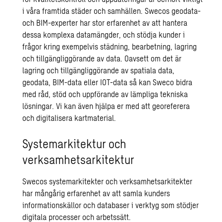
i våra framtida städer och samhällen. Swecos geodata-
och BIM-experter har stor erfarenhet av att hantera
dessa komplexa datamängder, och stödja kunder i
frågor kring exempelvis städning, bearbetning, lagring
och tillgängliggörande av data. Oavsett om det är
lagring och tillgängliggörande av spatiala data,
geodata, BIM-data eller IOT-data så kan Sweco bidra
med råd, stöd och uppförande av lämpliga tekniska
lösningar. Vi kan även hjälpa er med att
georeferera
och digitalisera kartmaterial.
Systemarkitektur och
verksamhetsarkitektur
Swecos
systemarkitekter
och verksamhetsarkitekter
har mångårig erfarenhet av att samla kunders
informationskällor och databaser i verktyg som stödjer
digitala processer och arbetssätt.