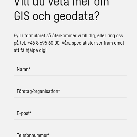
Vill du veta mer om
GIS och geo­da­ta?
Fyll i formuläret så återkommer vi till dig, eller ring oss
på tel. +46 8 695 60 00. Våra specialister ser fram emot
att få hjälpa dig!
Namn
*
Företag/organisation
*
E-post
*
Telefonnummer
*