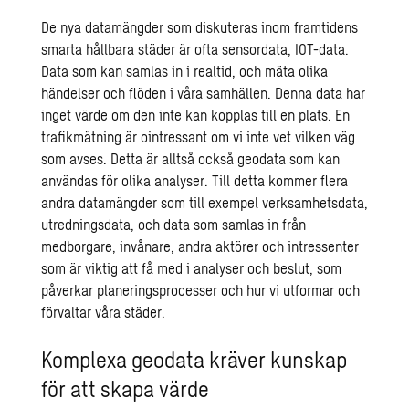
De nya datamängder som diskuteras inom framtidens
smarta hållbara städer är ofta sensordata, IOT-data.
Data som kan samlas in i realtid, och mäta olika
händelser och flöden i våra samhällen. Denna data har
inget värde om den inte kan kopplas till en plats. En
trafikmätning är ointressant om vi inte vet vilken väg
som avses. Detta är alltså också geodata som kan
användas för olika analyser. Till detta kommer flera
andra datamängder som till exempel verksamhetsdata,
utredningsdata, och data som samlas in från
medborgare, invånare, andra aktörer och intressenter
som är viktig att få med i analyser och beslut, som
påverkar planeringsprocesser och hur vi utformar och
förvaltar våra städer.
Komplexa geodata kräver kunskap
för att skapa värde