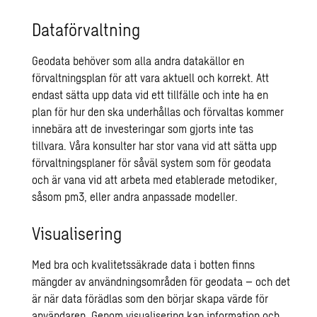
Dataförvaltning
Geodata behöver som alla andra datakällor en
förvaltningsplan för att vara aktuell och korrekt. Att
endast sätta upp data vid ett tillfälle och inte ha en
plan för hur den ska underhållas och förvaltas kommer
innebära att de investeringar som gjorts inte tas
tillvara. Våra konsulter har stor vana vid att sätta upp
förvaltningsplaner för såväl system som för geodata
och är vana vid att arbeta med etablerade metodiker,
såsom pm3, eller andra anpassade modeller.
Visualisering
Med bra och kvalitetssäkrade data i botten finns
mängder av användningsområden för geodata – och det
är när data förädlas som den börjar skapa värde för
användaren. Genom visualisering kan information och