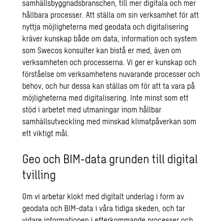
samhällsbyggnadsbranschen, till mer digitala och mer
hållbara processer. Att ställa om sin verksamhet för att
nyttja möjligheterna med geodata och digitalisering
kräver kunskap både om data, information och system
som Swecos konsulter kan bistå er med, även om
verksamheten och processerna. Vi ger er kunskap och
förståelse om verksamhetens nuvarande processer och
behov, och hur dessa kan ställas om för att ta vara på
möjligheterna med digitalisering. Inte minst som ett
stöd i arbetet med utmaningar inom hållbar
samhällsutveckling med minskad klimatpåverkan som
ett viktigt mål.
Geo och BIM-data grunden till digital
tvilling
Om vi arbetar klokt med digitalt underlag i form av
geodata och BIM-data i våra tidiga skeden, och tar
vidare informationen i efterkommande processer och