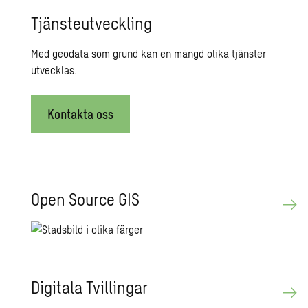
Tjänsteutveckling
Med geodata som grund kan en mängd olika tjänster
utvecklas.
Kontakta oss
Open Sour­ce GIS
Di­gi­ta­la Tvil­ling­ar