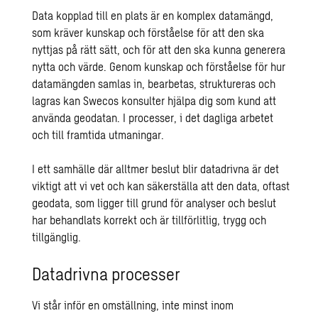
Data kopplad till en plats är en komplex datamängd,
som kräver kunskap och förståelse för att den ska
nyttjas på rätt sätt, och för att den ska kunna generera
nytta och värde. Genom kunskap och förståelse för hur
datamängden samlas in, bearbetas, struktureras och
lagras kan Swecos konsulter hjälpa dig som kund att
använda geodatan. I processer, i det dagliga arbetet
och till framtida utmaningar.
I ett samhälle där alltmer beslut blir datadrivna är det
viktigt att vi vet och kan säkerställa att den data, oftast
geodata, som ligger till grund för analyser och beslut
har behandlats korrekt och är tillförlitlig, trygg och
tillgänglig.
Datadrivna processer
Vi står inför en omställning, inte minst inom