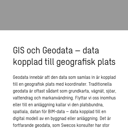
GIS och Geodata – data
kopplad till geografisk plats
Geodata innebär att den data som samlas in är kopplad
till en geografisk plats med koordinater. Traditionella
geodata är oftast sådant som grundkarta, vägnät, sjöar,
vattendrag och markanvändning. Flyttar vi oss inomhus
eller till en anläggning kallar vi den platsbundna,
spatiala, datan för BIM-data – data kopplad till en
digital modell av en byggnad eller anläggning. Det är
fortfarande geodata, som Swecos konsulter har stor