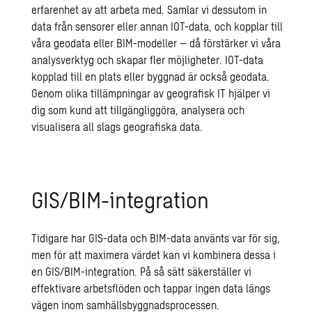
erfarenhet av att arbeta med. Samlar vi dessutom in
data från sensorer eller annan IOT-data, och kopplar till
våra geodata eller BIM-modeller – då förstärker vi våra
analysverktyg och skapar fler möjligheter. IOT-data
kopplad till en plats eller byggnad är också geodata.
Genom olika tillämpningar av geografisk IT hjälper vi
dig som kund att tillgängliggöra, analysera och
visualisera all slags geografiska data.
GIS/BIM-integration
Tidigare har GIS-data och BIM-data använts var för sig,
men för att maximera värdet kan vi kombinera dessa i
en GIS/BIM-integration. På så sätt säkerställer vi
effektivare arbetsflöden och tappar ingen data längs
vägen inom samhällsbyggnadsprocessen.