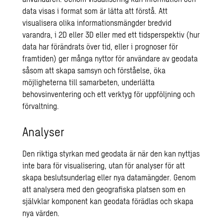
data visas i format som är lätta att förstå. Att
visualisera olika informationsmängder bredvid
varandra, i 2D eller 3D eller med ett tidsperspektiv (hur
data har förändrats över tid, eller i prognoser för
framtiden) ger många nyttor för användare av geodata
såsom att skapa samsyn och förståelse, öka
möjligheterna till samarbeten, underlätta
behovsinventering och ett verktyg för uppföljning och
förvaltning.
Analyser
Den riktiga styrkan med geodata är när den kan nyttjas
inte bara för visualisering, utan för analyser för att
skapa beslutsunderlag eller nya datamängder. Genom
att analysera med den geografiska platsen som en
självklar komponent kan geodata förädlas och skapa
nya värden.