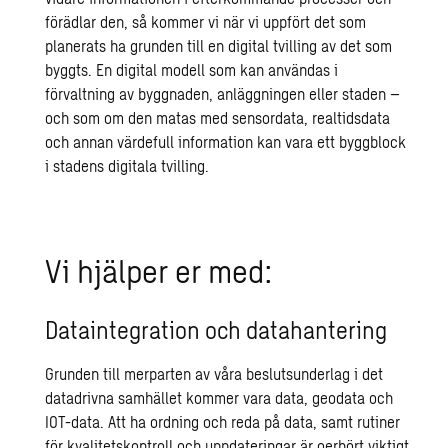
förädlar den, så kommer vi när vi uppfört det som
planerats ha grunden till en
digital tvilling
av det som
byggts. En digital modell som kan användas i
förvaltning av byggnaden, anläggningen eller staden –
och som om den matas med sensordata, realtidsdata
och annan värdefull information kan vara ett byggblock
i stadens digitala tvilling.
Vi hjälper er med:
Dataintegration och datahantering
Grunden till merparten av våra beslutsunderlag i det
datadrivna samhället kommer vara data, geodata och
IOT-data. Att ha
ordning och reda på data
, samt rutiner
för kvalitetskontroll och uppdateringar är oerhört viktigt